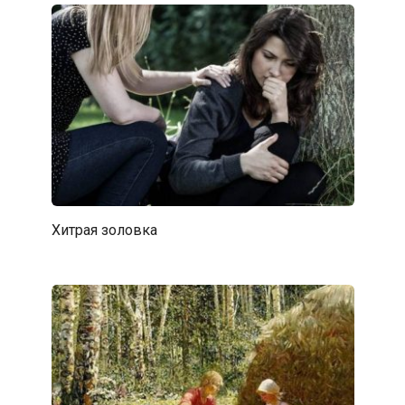
Хитрая золовка