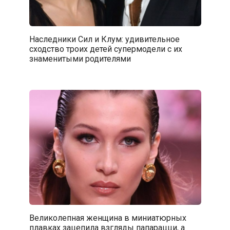
Наследники Сил и Клум: удивительное
сходство троих детей супермодели с их
знаменитыми родителями
Великолепная женщина в миниатюрных
плавках зацепила взгляды папарацци, а