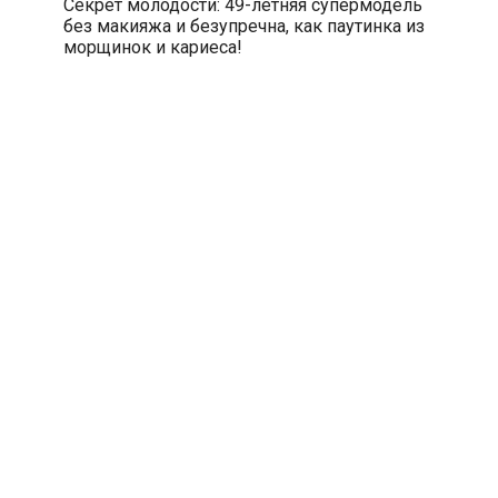
Секрет молодости: 49-летняя супермодель
без макияжа и безупречна, как паутинка из
морщинок и кариеса!