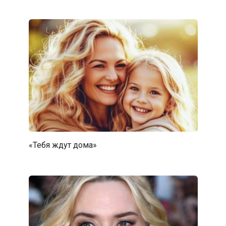
«Тебя ждут дома»