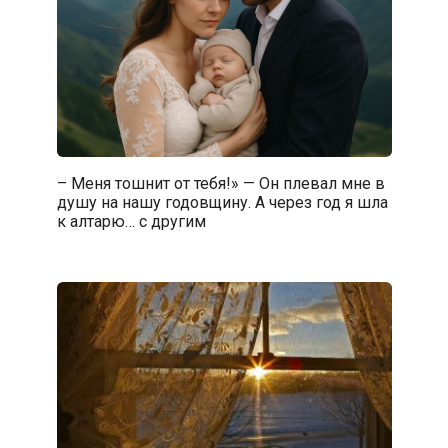
– Меня тошнит от тебя!» — Он плевал мне в
душу на нашу годовщину. А через год я шла
к алтарю… с другим