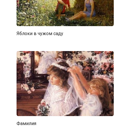
Яблоки в чужом саду
Фамилия