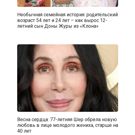
Необычная семейная история: родительский
возраст 54 лет и 24 лет – как вырос 12-
летний сын Доны Журы из «Клона»
Весна сердца: 77-летняя Шер обрела новую
любовь в лице молодого жениха, старше на
40 лет