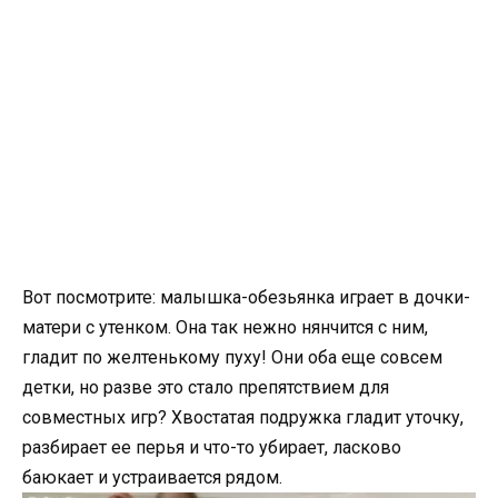
Вот посмотрите: малышка-обезьянка играет в дочки-
матери с утенком. Она так нежно нянчится с ним,
гладит по желтенькому пуху! Они оба еще совсем
детки, но разве это стало препятствием для
совместных игр? Хвостатая подружка гладит уточку,
разбирает ее перья и что-то убирает, ласково
баюкает и устраивается рядом.