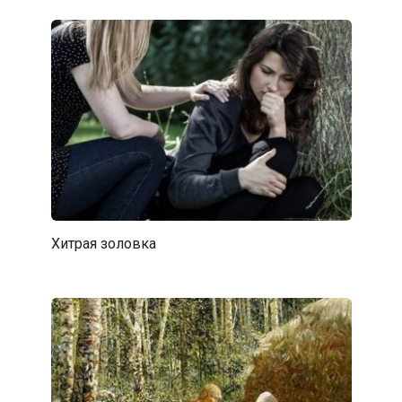
Хитрая золовка