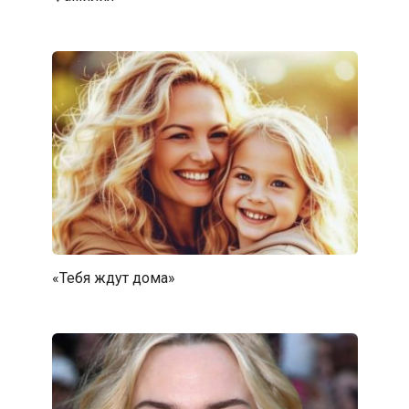
«Тебя ждут дома»