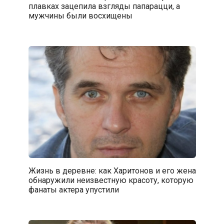
плавках зацепила взгляды папарацци, а
мужчины были восхищены
Жизнь в деревне: как Харитонов и его жена
обнаружили неизвестную красоту, которую
фанаты актера упустили