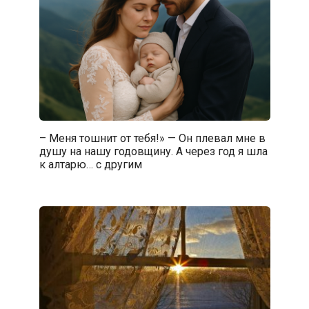
– Меня тошнит от тебя!» — Он плевал мне в
душу на нашу годовщину. А через год я шла
к алтарю… с другим