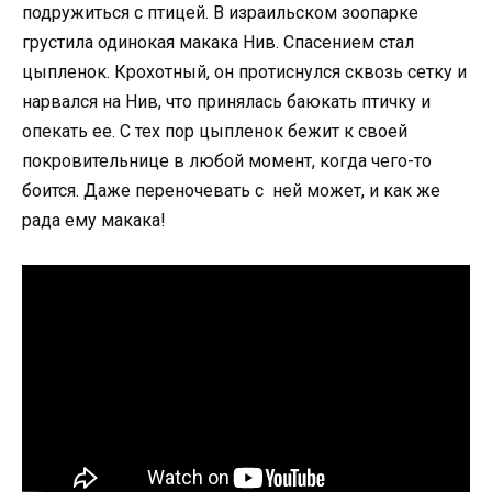
подружиться с птицей. В израильском зоопарке
грустила одинокая макака Нив. Спасением стал
цыпленок. Крохотный, он протиснулся сквозь сетку и
нарвался на Нив, что принялась баюкать птичку и
опекать ее. С тех пор цыпленок бежит к своей
покровительнице в любой момент, когда чего-то
боится. Даже переночевать с ней может, и как же
рада ему макака!