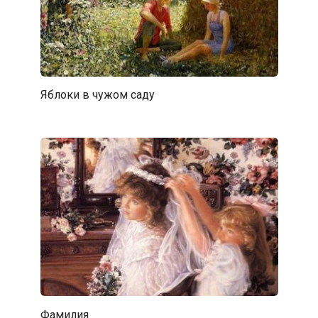
Яблоки в чужом саду
Фамилия