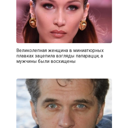
Великолепная женщина в миниатюрных
плавках зацепила взгляды папарацци, а
мужчины были восхищены