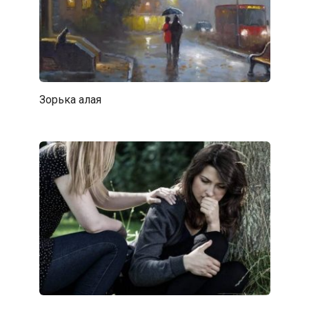
Зорька алая