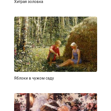
Хитрая золовка
Яблоки в чужом саду