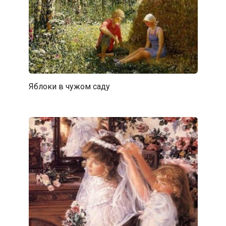
Яблоки в чужом саду