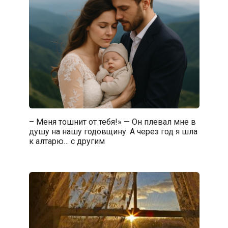
– Меня тошнит от тебя!» — Он плевал мне в
душу на нашу годовщину. А через год я шла
к алтарю… с другим