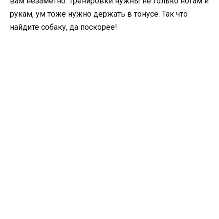
вам незаметно. Тренировки нужны не только ногам и
рукам, ум тоже нужно держать в тонусе. Так что
найдите собаку, да поскорее!