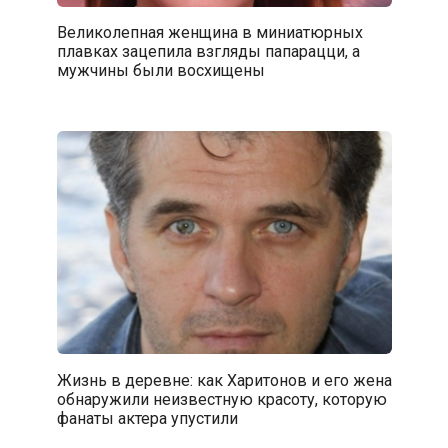
Великолепная женщина в миниатюрных
плавках зацепила взгляды папарацци, а
мужчины были восхищены
Жизнь в деревне: как Харитонов и его жена
обнаружили неизвестную красоту, которую
фанаты актера упустили