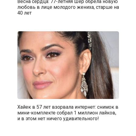
Весна сердца: 77-летняя Шер обрела новую
любовь в лице молодого жениха, старше на
40 лет
Хайек в 57 лет взорвала интернет: снимок в
мини-комплекте собрал 1 миллион лайков,
и в этом нет ничего удивительного!