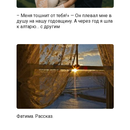
– Меня тошнит от тебя!» — Он плевал мне в
душу на нашу годовщину. А через год я шла
к алтарю… с другим
Фатима. Рассказ.