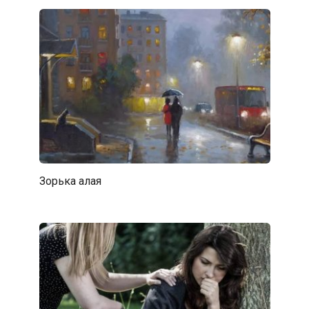
Зорька алая