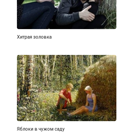
Хитрая золовка
Яблоки в чужом саду