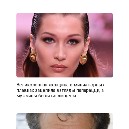
Великолепная женщина в миниатюрных
плавках зацепила взгляды папарацци, а
мужчины были восхищены