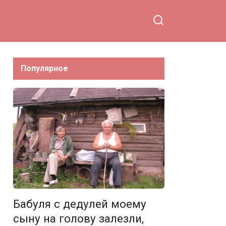
Популярное
Бабуля с дедулей моему
сыну на голову залезли,