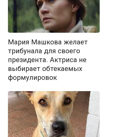
Мария Машкова желает
трибунала для своего
президента. Актриса не
выбирает обтекаемых
формулировок