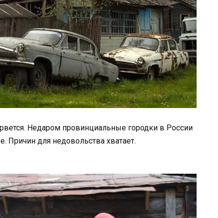
е рвется. Недаром провинциальные городки в России
е. Причин для недовольства хватает.