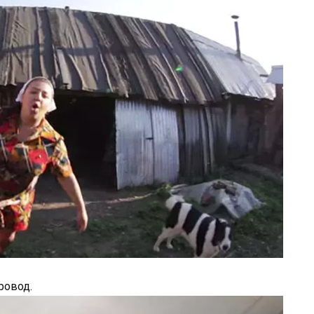
ровод.