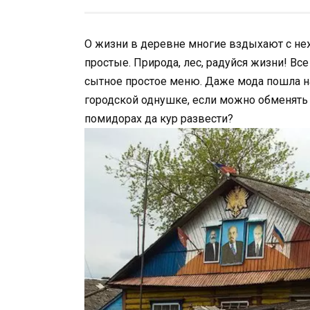
О жизни в деревне многие вздыхают с неж
простые. Природа, лес, радуйся жизни! Вс
сытное простое меню. Даже мода пошла на
городской однушке, если можно обменять 
помидорах да кур развести?