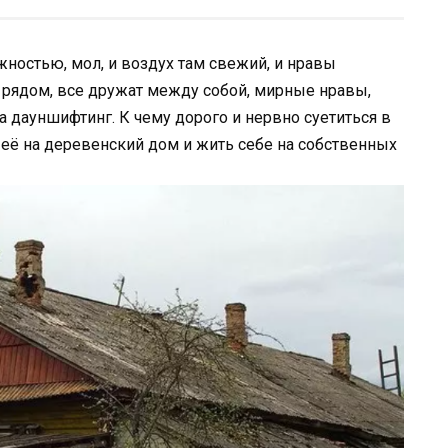
ностью, мол, и воздух там свежий, и нравы
е рядом, все дружат между собой, мирные нравы,
 дауншифтинг. К чему дорого и нервно суетиться в
её на деревенский дом и жить себе на собственных