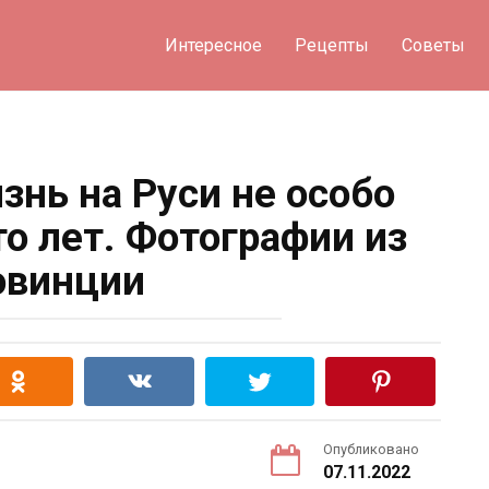
Интересное
Рецепты
Советы
знь на Руси не особо
то лет. Фотографии из
овинции
Опубликовано
07.11.2022