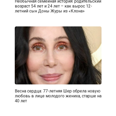
Необычная семейная история: родительский
возраст 54 лет и 24 лет – как вырос 12-
летний сын Доны Журы из «Клона»
Весна сердца: 77-летняя Шер обрела новую
любовь в лице молодого жениха, старше на
40 лет