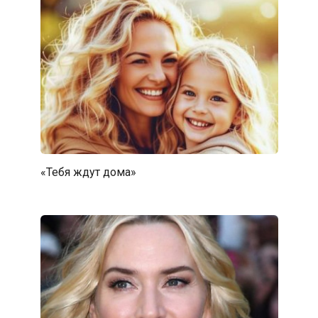
«Тебя ждут дома»