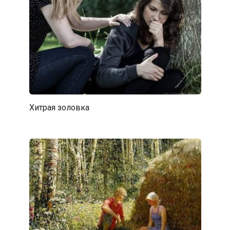
Хитрая золовка