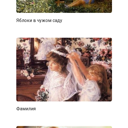
Яблоки в чужом саду
Фамилия