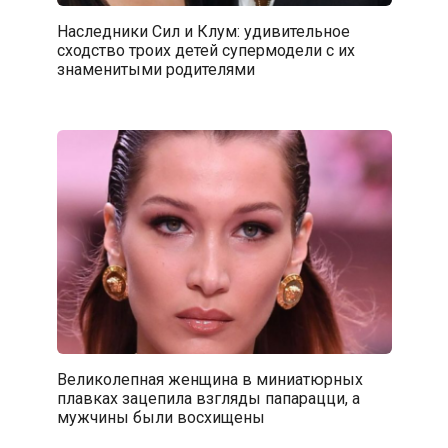
Наследники Сил и Клум: удивительное
сходство троих детей супермодели с их
знаменитыми родителями
Великолепная женщина в миниатюрных
плавках зацепила взгляды папарацци, а
мужчины были восхищены