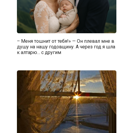
– Меня тошнит от тебя!» — Он плевал мне в
душу на нашу годовщину. А через год я шла
к алтарю… с другим