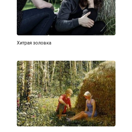
Хитрая золовка