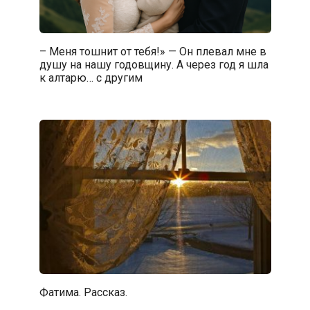
– Меня тошнит от тебя!» — Он плевал мне в
душу на нашу годовщину. А через год я шла
к алтарю… с другим
Фатима. Рассказ.