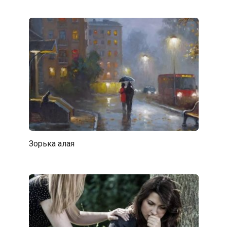
Зорька алая