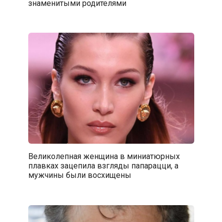
знаменитыми родителями
Великолепная женщина в миниатюрных
плавках зацепила взгляды папарацци, а
мужчины были восхищены