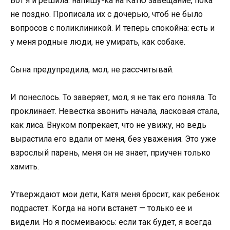
Вот я и решила: напишу-ка на Катю завещание, пока
не поздно. Прописала их с дочерью, чтоб не было
вопросов с поликлиникой. И теперь спокойна: есть и
у меня родные люди, не умирать, как собаке.
Сына предупредила, мол, не рассчитывай.
И понеслось. То заверяет, мол, я не так его поняла. То
проклинает. Невестка звонить начала, ласковая стала,
как лиса. Внуком попрекает, что не увижу, но ведь
вырастила его вдали от меня, без уважения. Это уже
взрослый парень, меня он не знает, приучен только
хамить.
Утверждают мои дети, Катя меня бросит, как ребенок
подрастет. Когда на ноги встанет — только ее и
видели. Но я посмеиваюсь: если так будет, я всегда