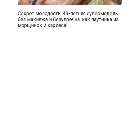
Секрет молодости: 49-летняя супермодель
без макияжа и безупречна, как паутинка из
морщинок и кариеса!