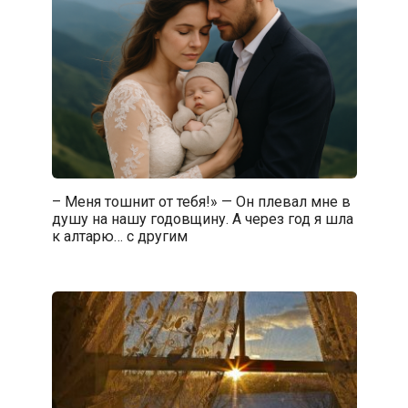
– Меня тошнит от тебя!» — Он плевал мне в
душу на нашу годовщину. А через год я шла
к алтарю… с другим