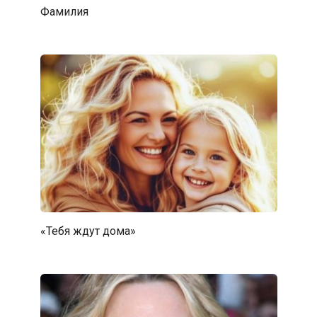
Фамилия
«Тебя ждут дома»