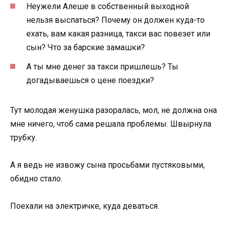
Неужели Алеше в собственный выходной
нельзя выспаться? Почему он должен куда-то
ехать, вам какая разница, такси вас повезет или
сын? Что за барские замашки?
А ты мне денег за такси пришлешь? Ты
догадываешься о цене поездки?
Тут молодая женушка разоралась, мол, не должна она
мне ничего, чтоб сама решала проблемы. Швырнула
трубку.
А я ведь не извожу сына просьбами пустяковыми,
обидно стало.
Поехали на электричке, куда деваться.