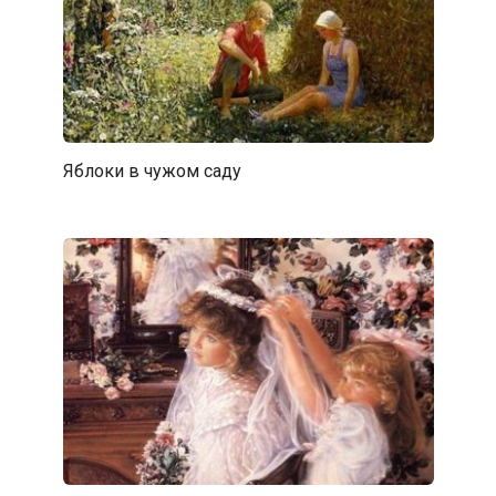
Яблоки в чужом саду