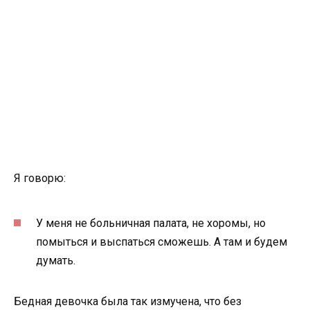
Я говорю:
У меня не больничная палата, не хоромы, но
помыться и выспаться сможешь. А там и будем
думать.
Бедная девочка была так измучена, что без