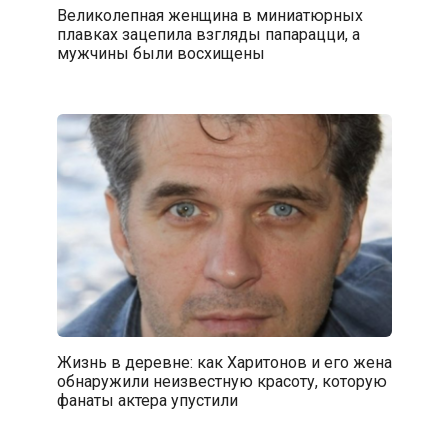
Великолепная женщина в миниатюрных
плавках зацепила взгляды папарацци, а
мужчины были восхищены
Жизнь в деревне: как Харитонов и его жена
обнаружили неизвестную красоту, которую
фанаты актера упустили