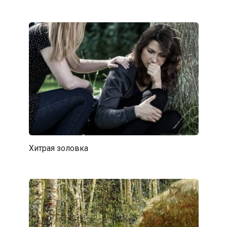
Хитрая золовка