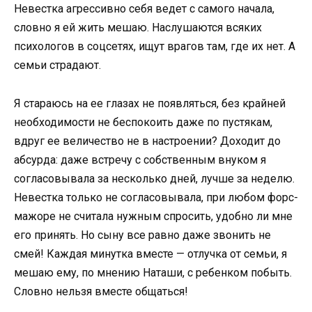
Невестка агрессивно себя ведет с самого начала,
словно я ей жить мешаю. Наслушаются всяких
психологов в соцсетях, ищут врагов там, где их нет. А
семьи страдают.
Я стараюсь на ее глазах не появляться, без крайней
необходимости не беспокоить даже по пустякам,
вдруг ее величество не в настроении? Доходит до
абсурда: даже встречу с собственным внуком я
согласовывала за несколько дней, лучше за неделю.
Невестка только не согласовывала, при любом форс-
мажоре не считала нужным спросить, удобно ли мне
его принять. Но сыну все равно даже звонить не
смей! Каждая минутка вместе — отлучка от семьи, я
мешаю ему, по мнению Наташи, с ребенком побыть.
Словно нельзя вместе общаться!