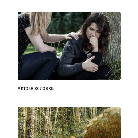
Хитрая золовка