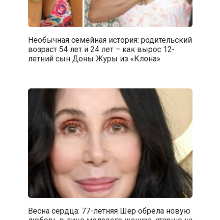
Необычная семейная история: родительский
возраст 54 лет и 24 лет – как вырос 12-
летний сын Доны Журы из «Клона»
Весна сердца: 77-летняя Шер обрела новую
любовь в лице молодого жениха, старше на