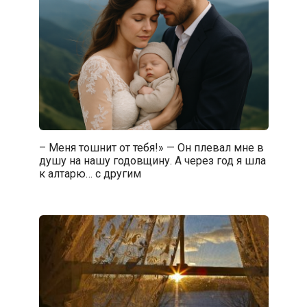
– Меня тошнит от тебя!» — Он плевал мне в
душу на нашу годовщину. А через год я шла
к алтарю… с другим