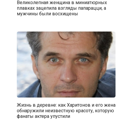
Великолепная женщина в миниатюрных
плавках зацепила взгляды папарацци, а
мужчины были восхищены
Жизнь в деревне: как Харитонов и его жена
обнаружили неизвестную красоту, которую
фанаты актера упустили