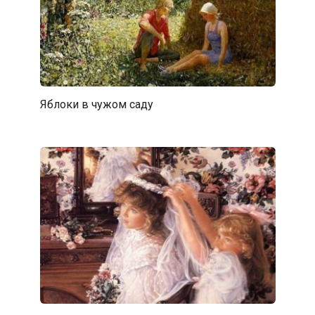
Яблоки в чужом саду