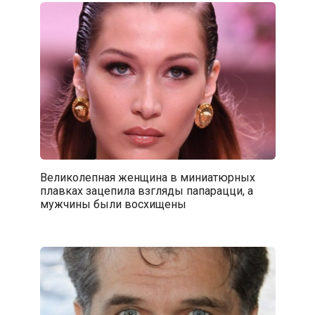
Великолепная женщина в миниатюрных
плавках зацепила взгляды папарацци, а
мужчины были восхищены