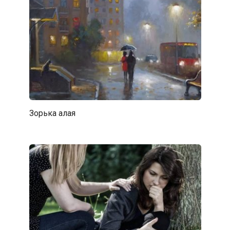
Зорька алая