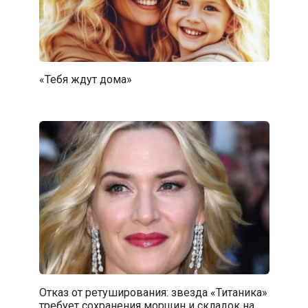
«Тебя ждут дома»
Отказ от ретуширования: звезда «Титаника»
требует сохранения морщин и складок на