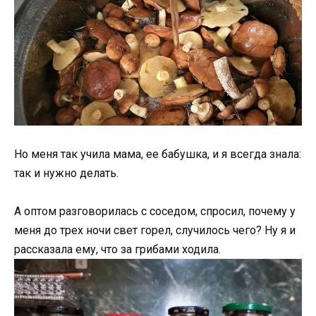
Но меня так учила мама, ее бабушка, и я всегда знала:
так и нужно делать.
А оптом разговорилась с соседом, спросил, почему у
меня до трех ночи свет горел, случилось чего? Ну я и
рассказала ему, что за грибами ходила.