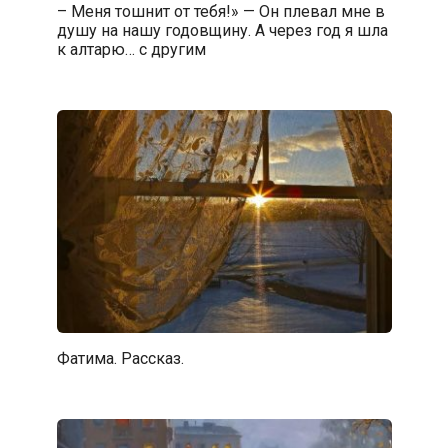
– Меня тошнит от тебя!» — Он плевал мне в
душу на нашу годовщину. А через год я шла
к алтарю… с другим
Фатима. Рассказ.