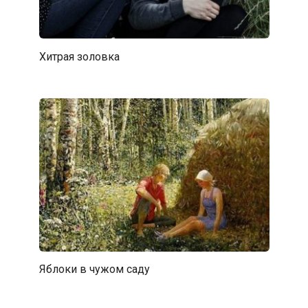
Хитрая золовка
Яблоки в чужом саду