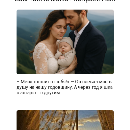
– Меня тошнит от тебя!» — Он плевал мне в
душу на нашу годовщину. А через год я шла
к алтарю… с другим