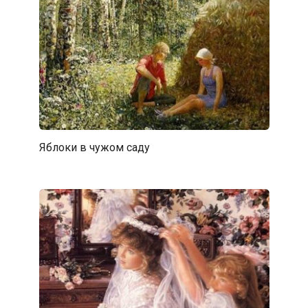
Яблоки в чужом саду