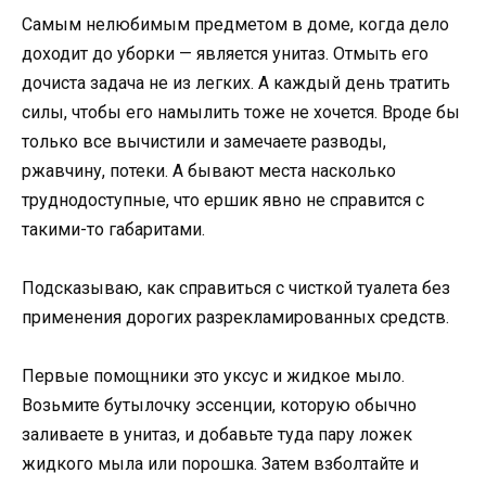
Самым нелюбимым предметом в доме, когда дело
доходит до уборки — является унитаз. Отмыть его
дочиста задача не из легких. А каждый день тратить
силы, чтобы его намылить тоже не хочется. Вроде бы
только все вычистили и замечаете разводы,
ржавчину, потеки. А бывают места насколько
труднодоступные, что ершик явно не справится с
такими-то габаритами.
Подсказываю, как справиться с чисткой туалета без
применения дорогих разрекламированных средств.
Первые помощники это уксус и жидкое мыло.
Возьмите бутылочку эссенции, которую обычно
заливаете в унитаз, и добавьте туда пару ложек
жидкого мыла или порошка. Затем взболтайте и