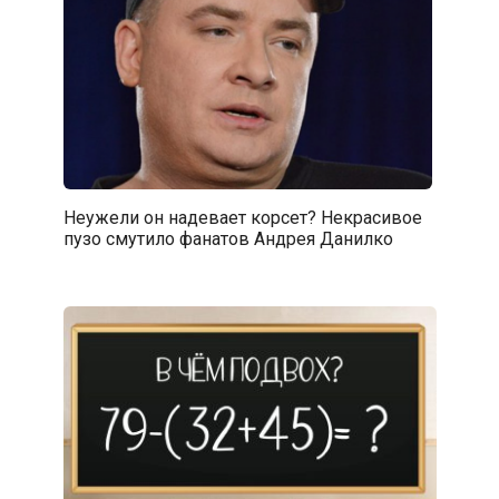
Неужели он надевает корсет? Некрасивое
пузо смутило фанатов Андрея Данилко