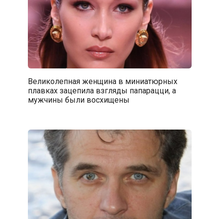
Великолепная женщина в миниатюрных
плавках зацепила взгляды папарацци, а
мужчины были восхищены