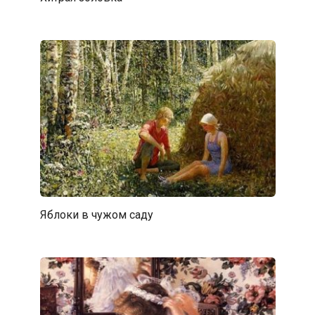
Яблоки в чужом саду