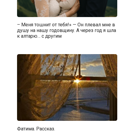
– Меня тошнит от тебя!» — Он плевал мне в
душу на нашу годовщину. А через год я шла
к алтарю… с другим
Фатима. Рассказ.