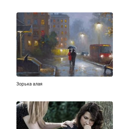
Зорька алая