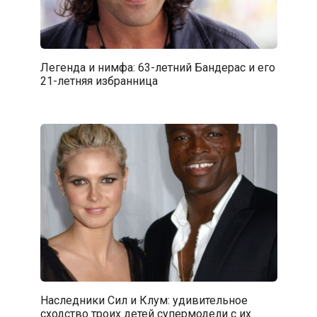
Легенда и нимфа: 63-летний Бандерас и его
21-летняя избранница
Наследники Сил и Клум: удивительное
сходство троих детей супермодели с их