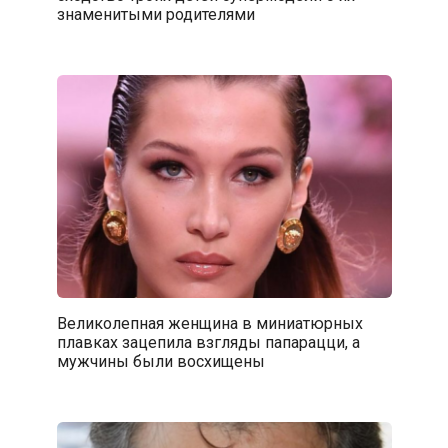
знаменитыми родителями
Великолепная женщина в миниатюрных
плавках зацепила взгляды папарацци, а
мужчины были восхищены