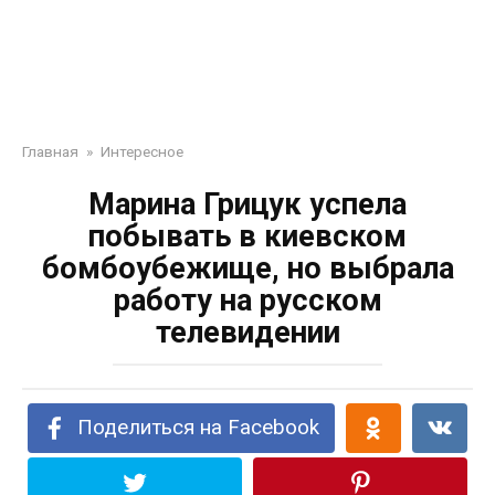
Главная
»
Интересное
Марина Грицук успела
побывать в киевском
бомбоубежище, но выбрала
работу на русском
телевидении
Поделиться на Facebook