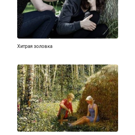
Хитрая золовка