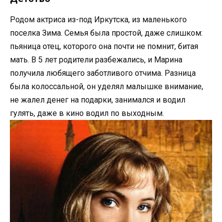
Родом актриса из-под Иркутска, из маленького
поселка Зима. Семья была простой, даже слишком:
пьяница отец, которого она почти не помнит, битая
мать. В 5 лет родители разбежались, и Марина
получила любящего заботливого отчима. Разница
была колоссальной, он уделял малышке внимание,
не жалел денег на подарки, занимался и водил
гулять, даже в кино водил по выходным.