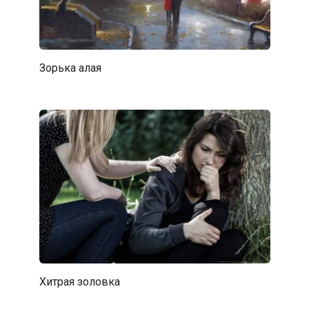
Зорька алая
Хитрая золовка