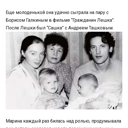
Еще молоденькой она удачно сыграла на пару с
Борисом Галкиным в фильме “Гражданин Лешка”.
После Лешки был “Сашка” с Андреем Ташковым.
Марина каждый раз билась над ролью, продумывала