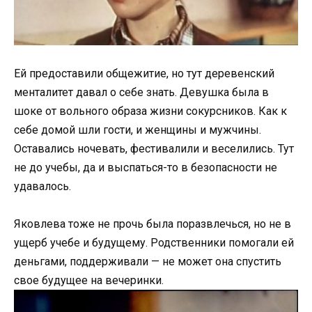
Ей предоставили общежитие, но тут деревенский
менталитет давал о себе знать. Девушка была в
шоке от вольного образа жизни сокурсников. Как к
себе домой шли гости, и женщины и мужчины.
Оставались ночевать, фестивалили и веселились. Тут
не до учебы, да и выспаться-то в безопасности не
удавалось.
Яковлева тоже не прочь была поразвлечься, но не в
ущерб учебе и будущему. Родственники помогали ей
деньгами, поддерживали — не может она спустить
свое будущее на вечеринки.