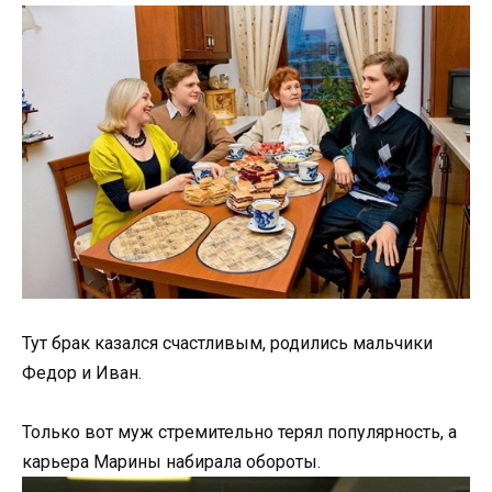
Тут брак казался счастливым, родились мальчики
Федор и Иван.
Только вот муж стремительно терял популярность, а
карьера Марины набирала обороты.