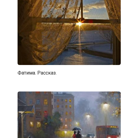
Фатима. Рассказ.