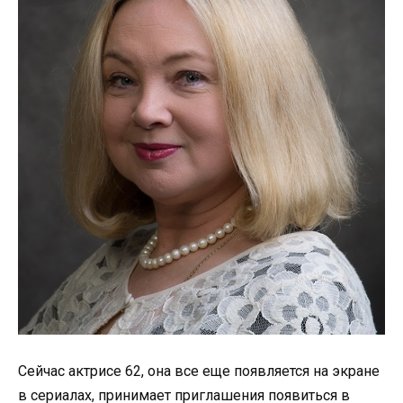
Сейчас актрисе 62, она все еще появляется на экране
в сериалах, принимает приглашения появиться в