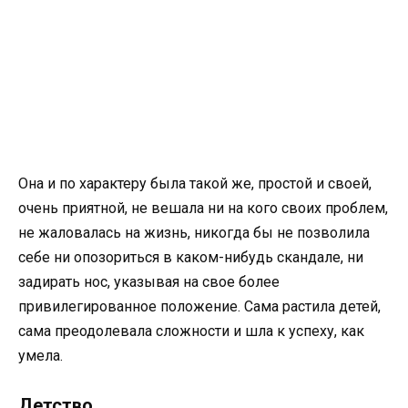
Она и по характеру была такой же, простой и своей,
очень приятной, не вешала ни на кого своих проблем,
не жаловалась на жизнь, никогда бы не позволила
себе ни опозориться в каком-нибудь скандале, ни
задирать нос, указывая на свое более
привилегированное положение. Сама растила детей,
сама преодолевала сложности и шла к успеху, как
умела.
Детство