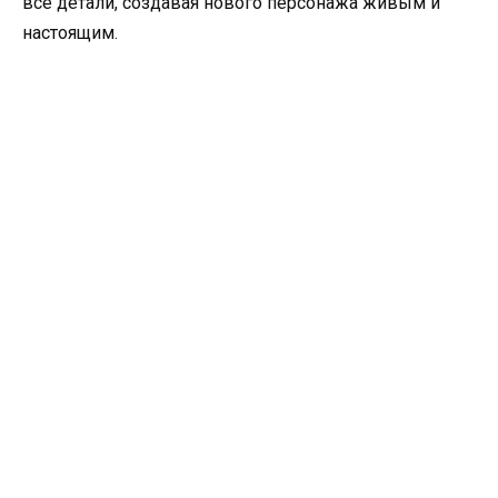
все детали, создавая нового персонажа живым и
настоящим.