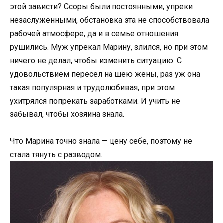
этой зависти? Ссоры были постоянными, упреки
незаслуженными, обстановка эта не способствовала
рабочей атмосфере, да и в семье отношения
рушились. Муж упрекал Марину, злился, но при этом
ничего не делал, чтобы изменить ситуацию. С
удовольствием пересел на шею жены, раз уж она
такая популярная и трудолюбивая, при этом
ухитрялся попрекать заработками. И учить не
забывал, чтобы хозяина знала.
Что Марина точно знала — цену себе, поэтому не
стала тянуть с разводом.