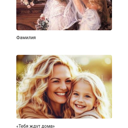
Фамилия
«Тебя ждут дома»