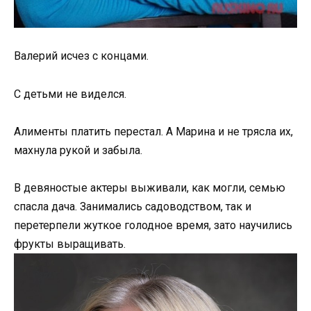
Валерий исчез с концами.
С детьми не виделся.
Алименты платить перестал. А Марина и не трясла их,
махнула рукой и забыла.
В девяностые актеры выживали, как могли, семью
спасла дача. Занимались садоводством, так и
перетерпели жуткое голодное время, зато научились
фрукты выращивать.