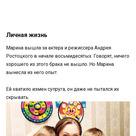
Личная жизнь
Марина вышла за актера и режиссера Андрея
Ростоцкого в начале восьмидесятых. Говорят, ничего
хорошего из этого брака не вышло. Но Марина
вынесла из него опыт.
Ей хватило измен супруга, он даже не пытался их
скрывать.