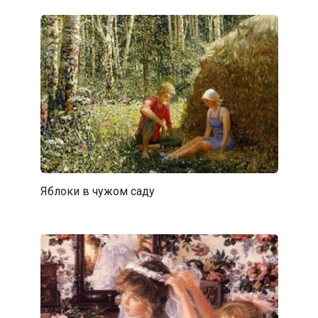
Яблоки в чужом саду