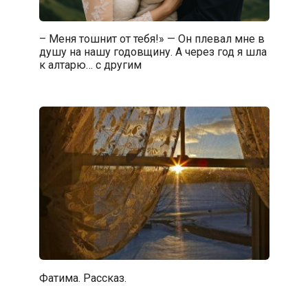
– Меня тошнит от тебя!» — Он плевал мне в
душу на нашу годовщину. А через год я шла
к алтарю… с другим
Фатима. Рассказ.