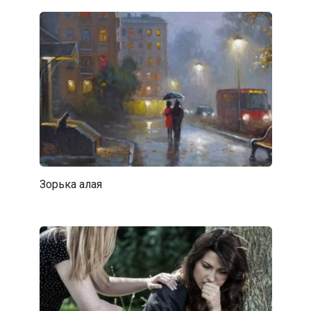
Зорька алая