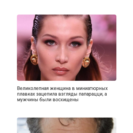
Великолепная женщина в миниатюрных
плавках зацепила взгляды папарацци, а
мужчины были восхищены