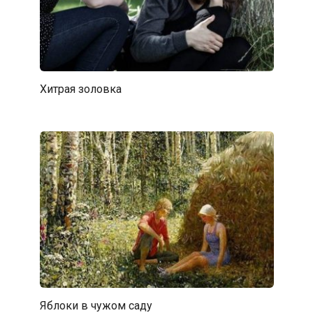
Хитрая золовка
Яблоки в чужом саду