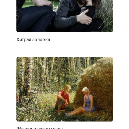
Хитрая золовка
Яблоки в чужом саду