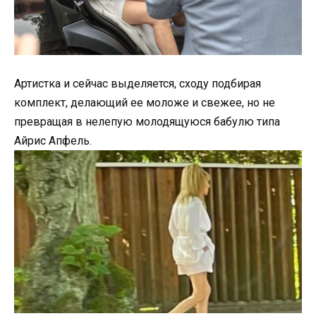
Артистка и сейчас выделяется, сходу подбирая
комплект, делающий ее моложе и свежее, но не
превращая в нелепую молодящуюся бабулю типа
Айрис Апфель.