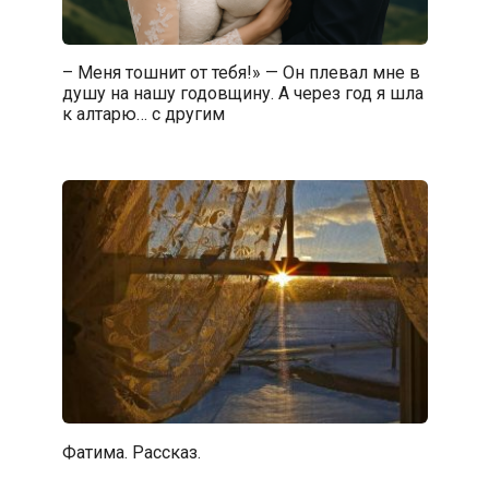
– Меня тошнит от тебя!» — Он плевал мне в
душу на нашу годовщину. А через год я шла
к алтарю… с другим
Фатима. Рассказ.