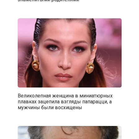
Великолепная женщина в миниатюрных
плавках зацепила взгляды папарацци, а
мужчины были восхищены