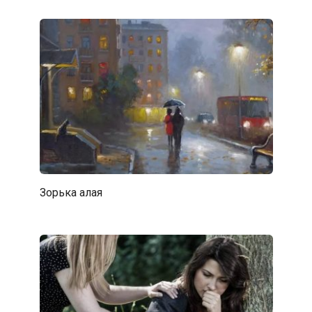
Зорька алая