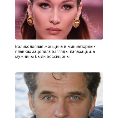
Великолепная женщина в миниатюрных
плавках зацепила взгляды папарацци, а
мужчины были восхищены