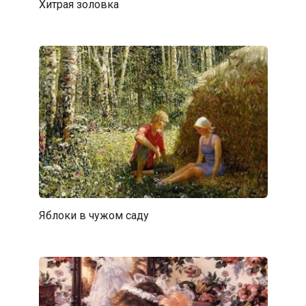
Хитрая золовка
Яблоки в чужом саду