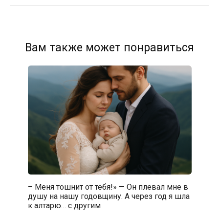
Вам также может понравиться
– Меня тошнит от тебя!» — Он плевал мне в
душу на нашу годовщину. А через год я шла
к алтарю… с другим