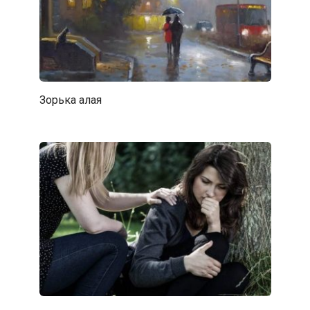
Зорька алая