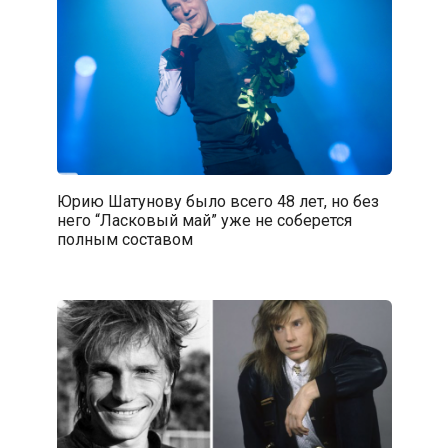
Юрию Шатунову было всего 48 лет, но без
него “Ласковый май” уже не соберется
полным составом