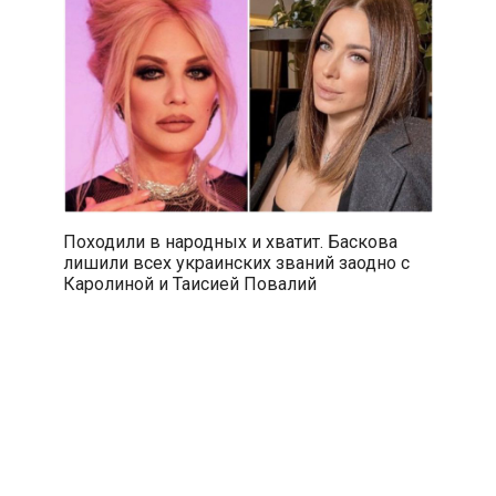
Походили в народных и хватит. Баскова
лишили всех украинских званий заодно с
Каролиной и Таисией Повалий