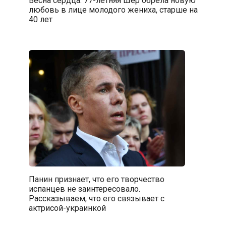
Весна сердца: 77-летняя Шер обрела новую
любовь в лице молодого жениха, старше на
40 лет
Панин признает, что его творчество
испанцев не заинтересовало.
Рассказываем, что его связывает с
актрисой-украинкой