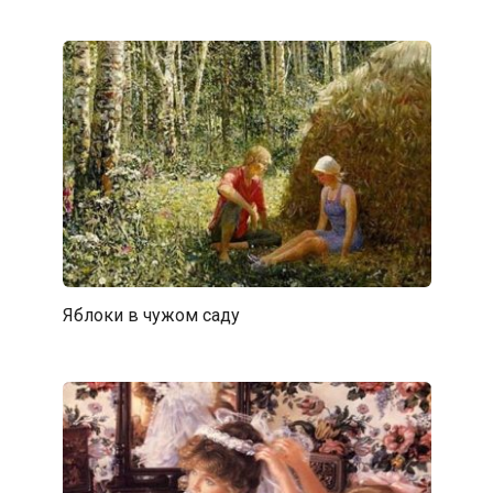
Яблоки в чужом саду