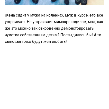
Жена сидит у мужа на коленках, муж в курсе, его все
устраивает. Не устраивает мимокрокодилов, мол, как
же это можно так откровенно демонстрировать
чувства собственным детям? Постыдились бы! А то
сыновья тоже будут жен любить!