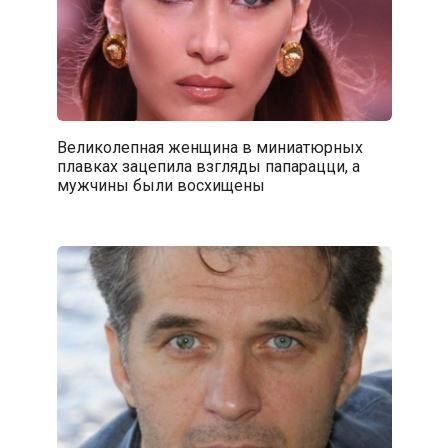
Великолепная женщина в миниатюрных
плавках зацепила взгляды папарацци, а
мужчины были восхищены