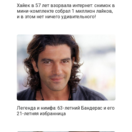
Хайек в 57 лет взорвала интернет: снимок в
мини-комплекте собрал 1 миллион лайков,
и в этом нет ничего удивительного!
Легенда и нимфа: 63-летний Бандерас и его
21-летняя избранница