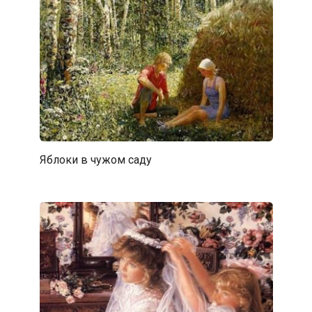
Яблоки в чужом саду