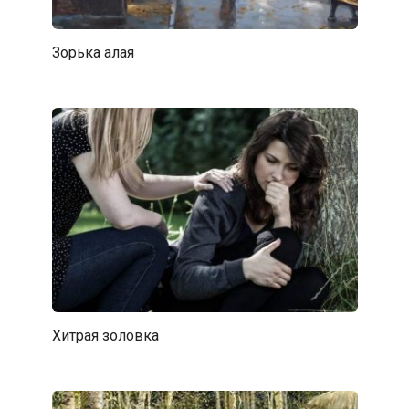
Зорька алая
Хитрая золовка