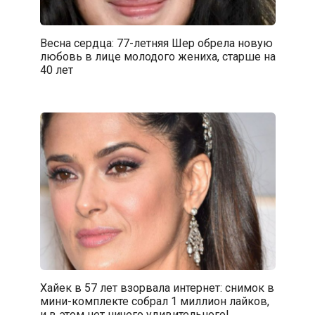
Весна сердца: 77-летняя Шер обрела новую
любовь в лице молодого жениха, старше на
40 лет
Хайек в 57 лет взорвала интернет: снимок в
мини-комплекте собрал 1 миллион лайков,
и в этом нет ничего удивительного!