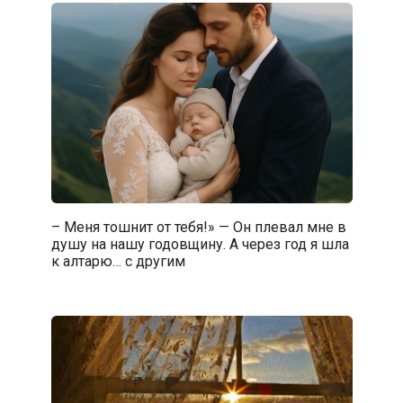
– Меня тошнит от тебя!» — Он плевал мне в
душу на нашу годовщину. А через год я шла
к алтарю… с другим