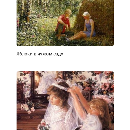
Яблоки в чужом саду