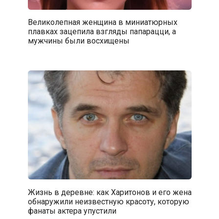
Великолепная женщина в миниатюрных
плавках зацепила взгляды папарацци, а
мужчины были восхищены
Жизнь в деревне: как Харитонов и его жена
обнаружили неизвестную красоту, которую
фанаты актера упустили