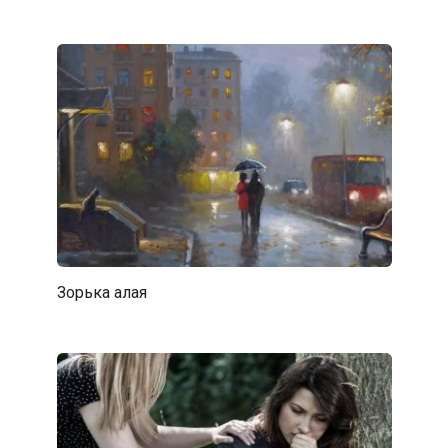
Зорька алая