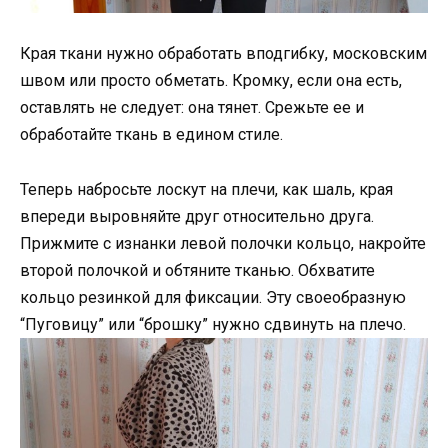
Края ткани нужно обработать вподгибку, московским
швом или просто обметать. Кромку, если она есть,
оставлять не следует: она тянет. Срежьте ее и
обработайте ткань в едином стиле.
Теперь набросьте лоскут на плечи, как шаль, края
впереди выровняйте друг относительно друга.
Прижмите с изнанки левой полочки кольцо, накройте
второй полочкой и обтяните тканью. Обхватите
кольцо резинкой для фиксации. Эту своеобразную
“Пуговицу” или “брошку” нужно сдвинуть на плечо.