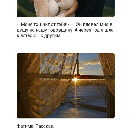
– Меня тошнит от тебя!» — Он плевал мне в
душу на нашу годовщину. А через год я шла
к алтарю… с другим
Фатима. Рассказ.