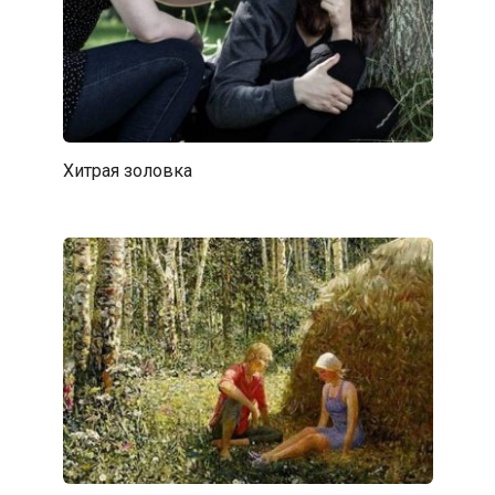
Хитрая золовка