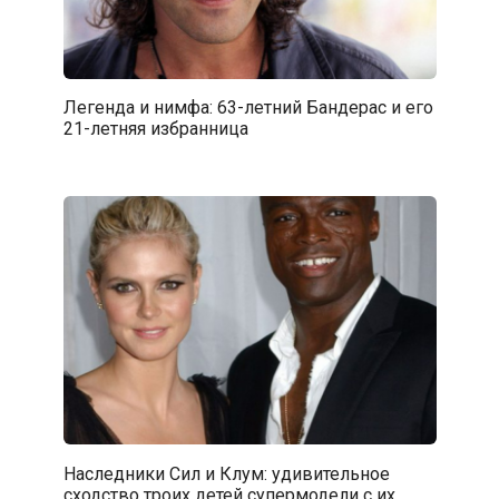
Легенда и нимфа: 63-летний Бандерас и его
21-летняя избранница
Наследники Сил и Клум: удивительное
сходство троих детей супермодели с их