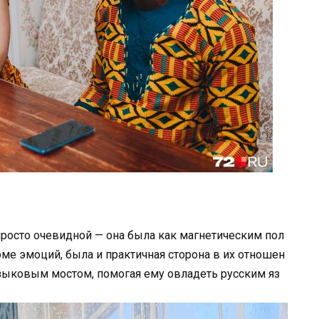
росто очевидной — она была как магнетическим пол
оме эмоций, была и практичная сторона в их отношен
языковым мостом, помогая ему овладеть русским яз