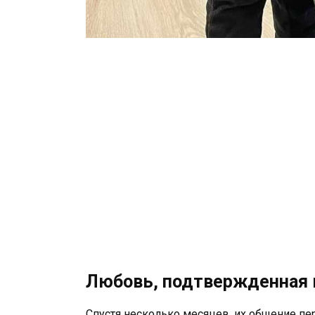
Любовь, подтвержденная
Спустя несколько месяцев, их общение пе