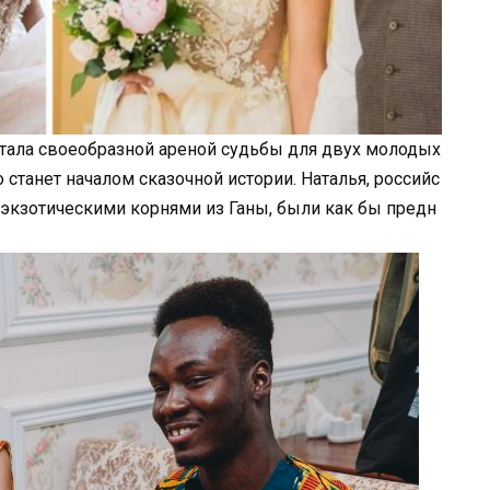
стала своеобразной ареной судьбы для двух молодых
о станет началом сказочной истории. Наталья, российс
 экзотическими корнями из Ганы, были как бы предн