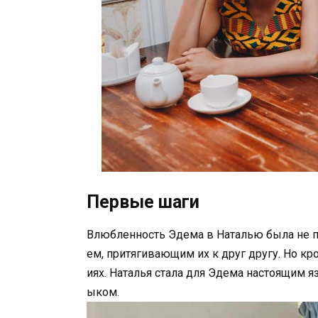
Первые шаги
Влюбленность Эдема в Наталью была не п
ем, притягивающим их к друг другу. Но кр
иях. Наталья стала для Эдема настоящим 
ыком.