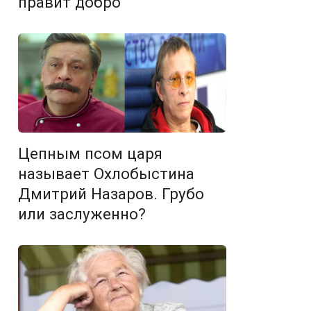
правит добро
Цепным псом царя
называет Охлобыстина
Дмитрий Назаров. Грубо
или заслуженно?