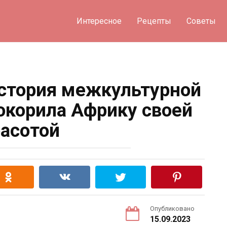
Интересное
Рецепты
Советы
история межкультурной
покорила Африку своей
асотой
Опубликовано
15.09.2023