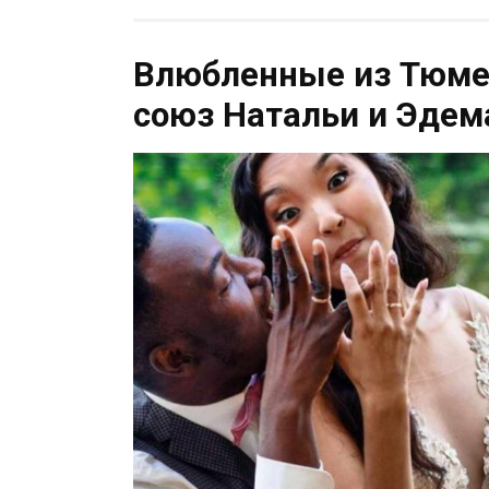
Влюбленные из Тюме
союз Натальи и Эдем