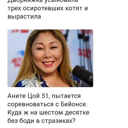
трех осиротевших котят и
вырастила
Аните Цой 51, пытается
соревноваться с Бейонсе.
Куда ж на шестом десятке
без боди в стразиках?