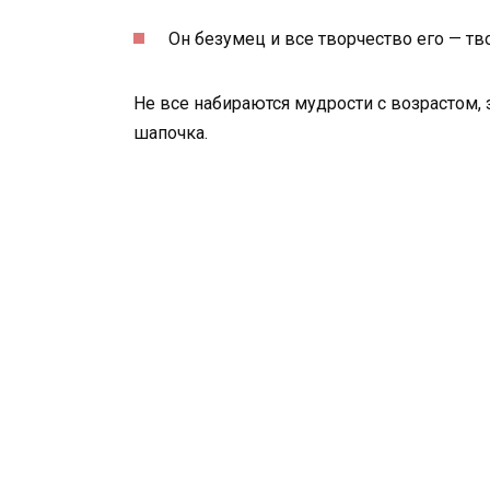
Он безумец и все творчество его — тв
Не все набираются мудрости с возрастом,
шапочка.