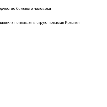
орчество больного человека.
 заявила попавшая в струю пожилая Красная