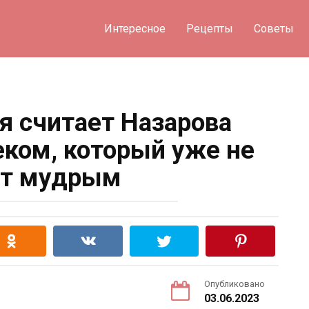
Интересное
Рецепты
Советы
я считает Назарова
ком, который уже не
ет мудрым
Опубликовано
03.06.2023