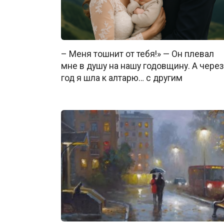
– Меня тошнит от тебя!» — Он плевал
мне в душу на нашу годовщину. А через
год я шла к алтарю… с другим