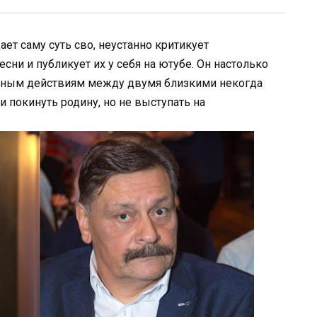
ет саму суть сво, неустанно критикует
есни и публикует их у себя на ютубе. Он настолько
енным действиям между двумя близкими некогда
и покинуть родину, но не выступать на