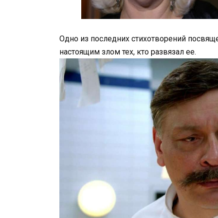
Одно из последних стихотворений посвящ
настоящим злом тех, кто развязал ее.