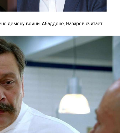
ено демону войны Абаддоне, Назаров считает