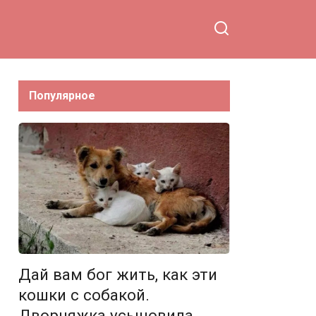
Популярное
Дай вам бог жить, как эти
кошки с собакой.
Дворняжка усыновила