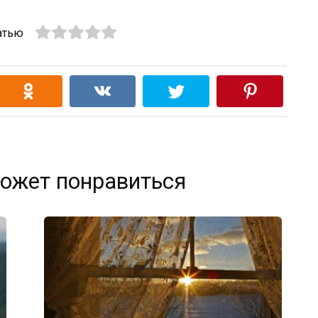
атью
ожет понравиться