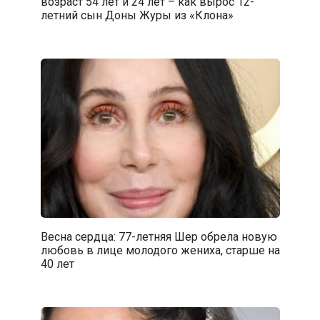
возраст 54 лет и 24 лет – как вырос 12-
летний сын Доны Журы из «Клона»
Весна сердца: 77-летняя Шер обрела новую
любовь в лице молодого жениха, старше на
40 лет