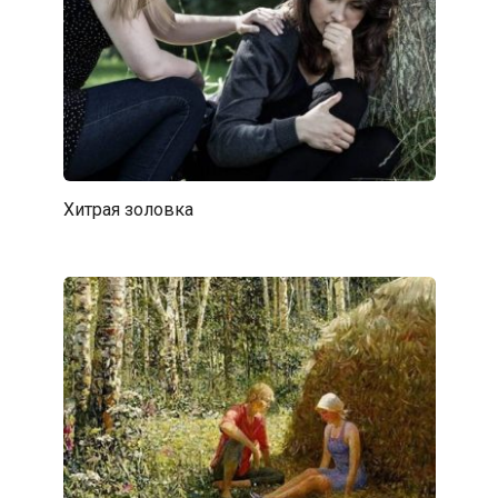
Хитрая золовка