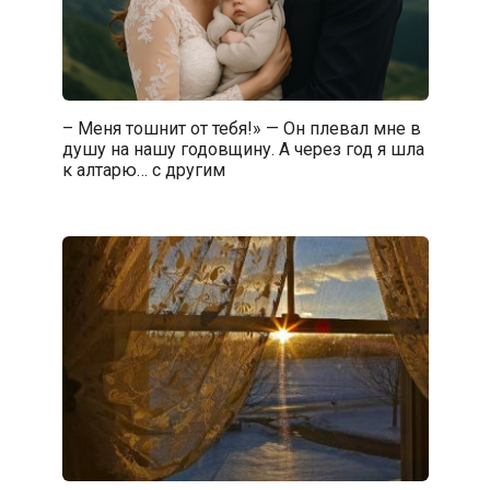
– Меня тошнит от тебя!» — Он плевал мне в
душу на нашу годовщину. А через год я шла
к алтарю… с другим