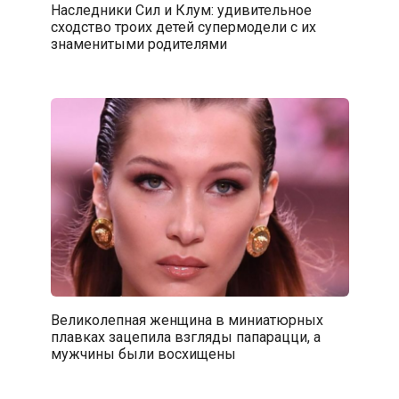
Наследники Сил и Клум: удивительное
сходство троих детей супермодели с их
знаменитыми родителями
Великолепная женщина в миниатюрных
плавках зацепила взгляды папарацци, а
мужчины были восхищены