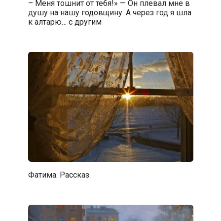
– Меня тошнит от тебя!» — Он плевал мне в
душу на нашу годовщину. А через год я шла
к алтарю… с другим
Фатима. Рассказ.