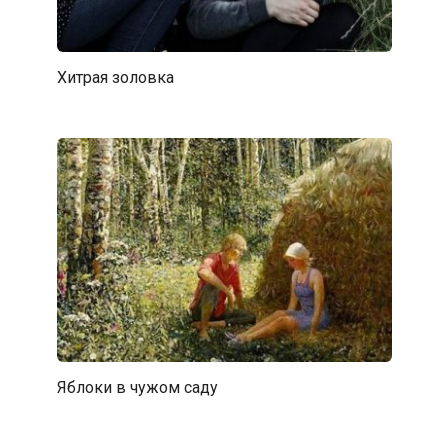
Хитрая золовка
Яблоки в чужом саду