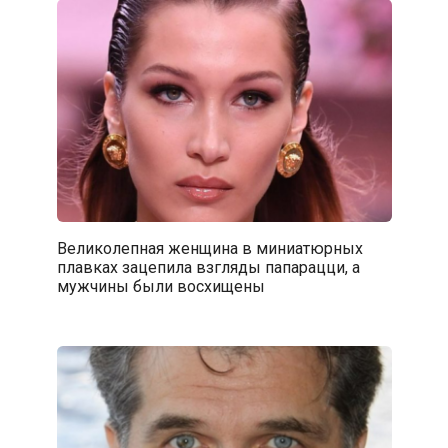
Великолепная женщина в миниатюрных
плавках зацепила взгляды папарацци, а
мужчины были восхищены