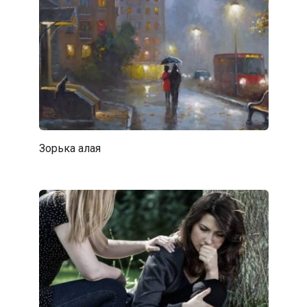
Зорька алая