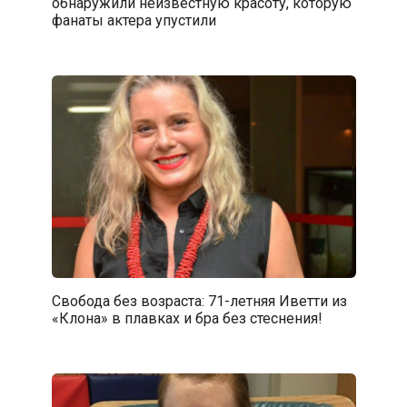
обнаружили неизвестную красоту, которую
фанаты актера упустили
Свобода без возраста: 71-летняя Иветти из
«Клона» в плавках и бра без стеснения!