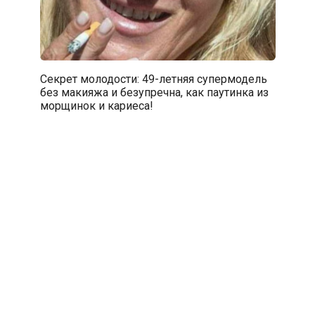
Секрет молодости: 49-летняя супермодель
без макияжа и безупречна, как паутинка из
морщинок и кариеса!