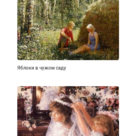
Яблоки в чужом саду