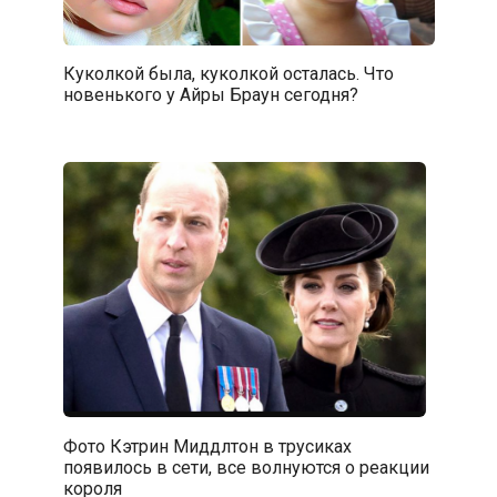
Куколкой была, куколкой осталась. Что
новенького у Айры Браун сегодня?
Фото Кэтрин Миддлтон в трусиках
появилось в сети, все волнуются о реакции
короля