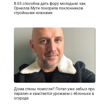
В 65 способна дать фору молодым: как
Орнелла Мути покорила поклонников
стройными ножками
Дома стены помогли? Потап уже забыл про
паралич и хвастается урожаем с яблоньки в
огороде