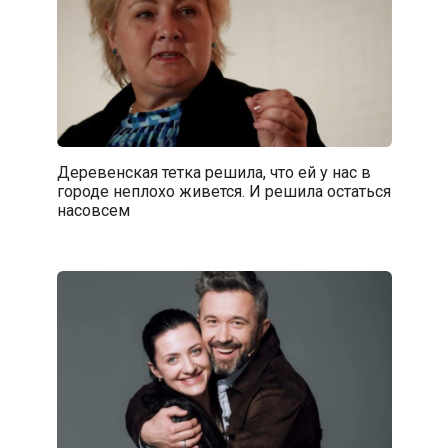
Деревенская тетка решила, что ей у нас в
городе неплохо живется. И решила остаться
насовсем