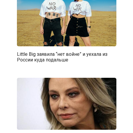
Little Big заявила “нет войне” и уехала из
России куда подальше