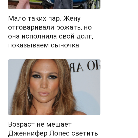
Мало таких пар. Жену
отговаривали рожать, но
она исполнила свой долг,
показываем сыночка
Возраст не мешает
Дженнифер Лопес светить