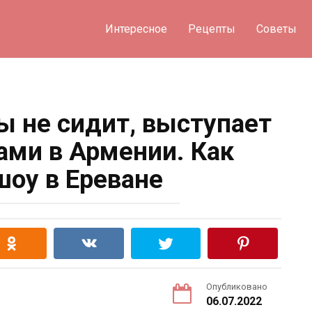
Интересное
Рецепты
Советы
ы не сидит, выступает
ами в Армении. Как
оу в Ереване
Опубликовано
06.07.2022