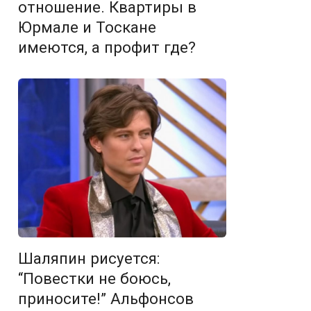
отношение. Квартиры в
Юрмале и Тоскане
имеются, а профит где?
Шаляпин рисуется:
“Повестки не боюсь,
приносите!” Альфонсов