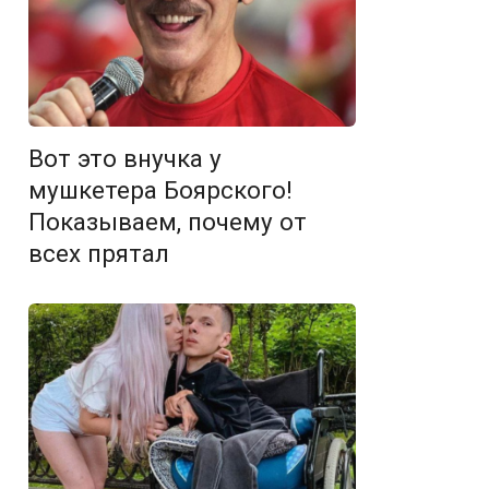
Вот это внучка у
мушкетера Боярского!
Показываем, почему от
всех прятал