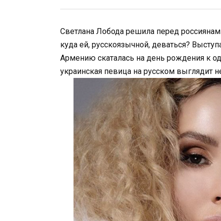
Светлана Лобода решила перед россиянами
куда ей, русскоязычной, деваться? Выступа
Армению скаталась на день рождения к од
украинская певица на русском выглядит н