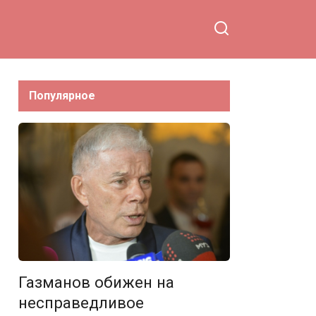
Популярное
Газманов обижен на
несправедливое