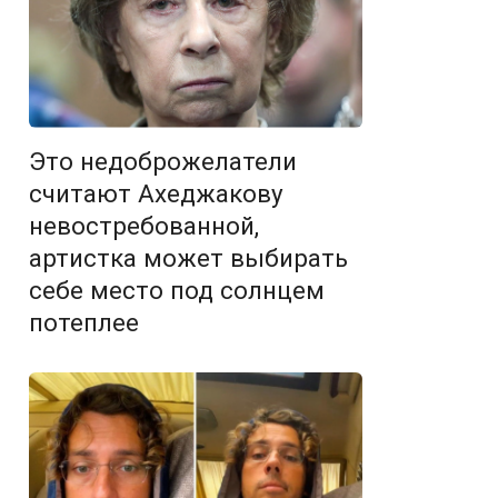
Это недоброжелатели
считают Ахеджакову
невостребованной,
артистка может выбирать
себе место под солнцем
потеплее