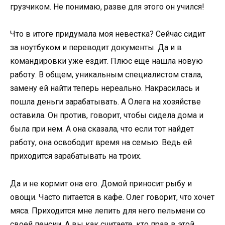
грузчиком. Не понимаю, разве для этого он учился!
Что в итоге придумала моя невестка? Сейчас сидит
за ноутбуком и переводит документы. Да и в
командировки уже ездит. Плюс еще нашла новую
работу. В общем, уникальным специалистом стала,
замену ей найти теперь нереально. Накрасилась и
пошла деньги зарабатывать. А Олега на хозяйстве
оставила. Он против, говорит, чтобы сидела дома и
была при нем. А она сказала, что если тот найдет
работу, она освободит время на семью. Ведь ей
приходится зарабатывать на троих.
Да и не кормит она его. Домой приносит рыбу и
овощи. Часто питается в кафе. Олег говорит, что хочет
мяса. Приходится мне лепить для него пельмени со
своей пенсии. А вы как считаете, кто прав в этой