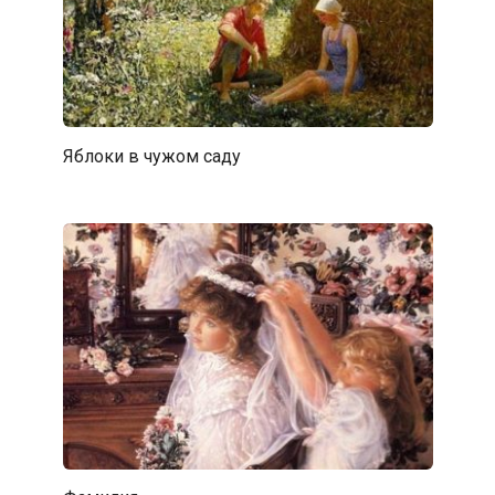
Яблоки в чужом саду