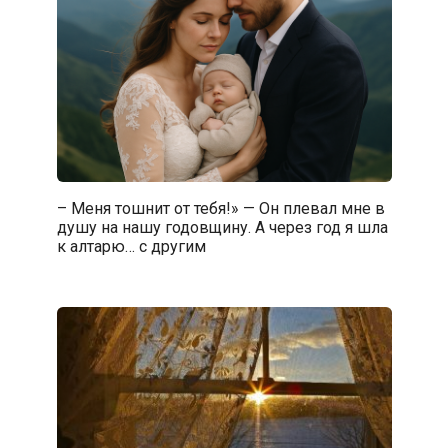
– Меня тошнит от тебя!» — Он плевал мне в
душу на нашу годовщину. А через год я шла
к алтарю… с другим