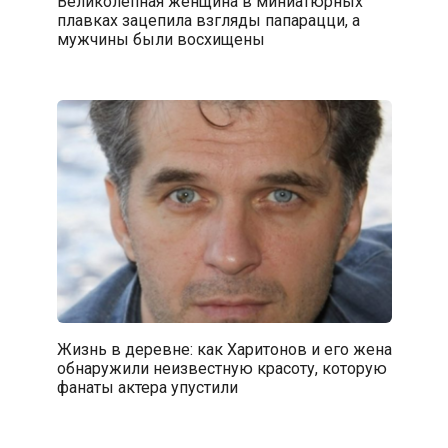
Великолепная женщина в миниатюрных
плавках зацепила взгляды папарацци, а
мужчины были восхищены
Жизнь в деревне: как Харитонов и его жена
обнаружили неизвестную красоту, которую
фанаты актера упустили