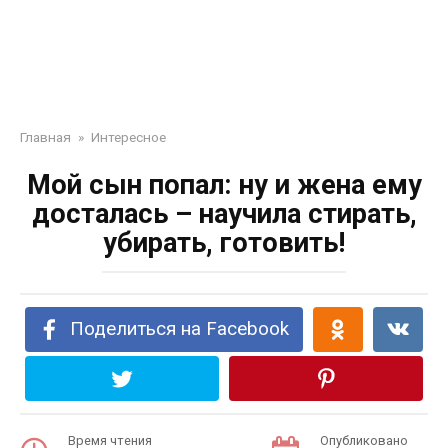
Главная
»
Интересное
Мой сын попал: ну и жена ему
досталась – научила стирать,
убирать, готовить!
Поделиться на Facebook
Время чтения
Опубликовано