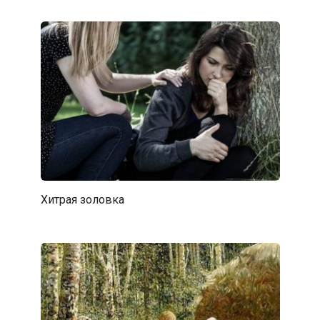
Хитрая золовка