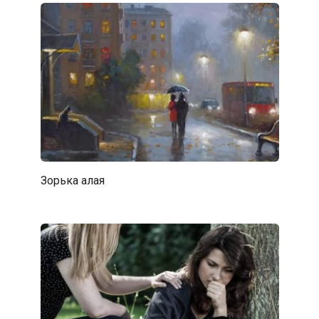
Зорька алая