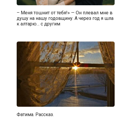
– Меня тошнит от тебя!» — Он плевал мне в
душу на нашу годовщину. А через год я шла
к алтарю… с другим
Фатима. Рассказ.