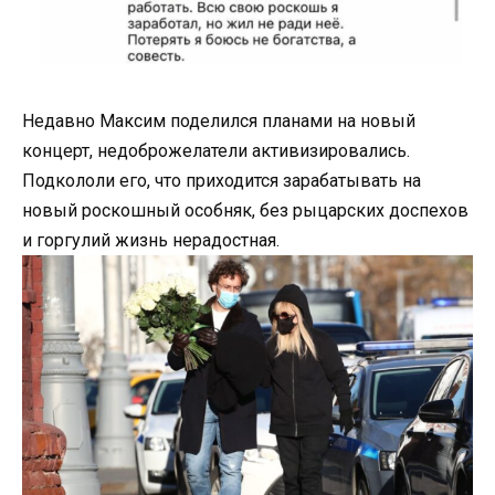
Недавно Максим поделился планами на новый
концерт, недоброжелатели активизировались.
Подкололи его, что приходится зарабатывать на
новый роскошный особняк, без рыцарских доспехов
и горгулий жизнь нерадостная.