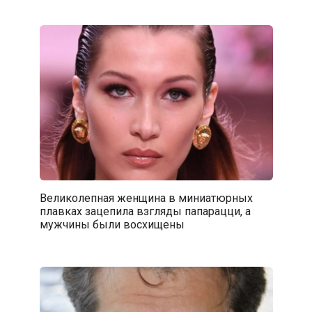
Великолепная женщина в миниатюрных
плавках зацепила взгляды папарацци, а
мужчины были восхищены