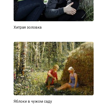
Хитрая золовка
Яблоки в чужом саду