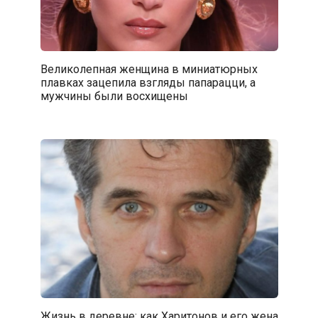
Великолепная женщина в миниатюрных
плавках зацепила взгляды папарацци, а
мужчины были восхищены
Жизнь в деревне: как Харитонов и его жена