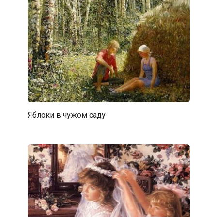
Яблоки в чужом саду