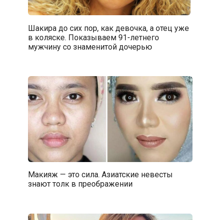
Шакира до сих пор, как девочка, а отец уже
в коляске. Показываем 91-летнего
мужчину со знаменитой дочерью
Макияж — это сила. Азиатские невесты
знают толк в преображении