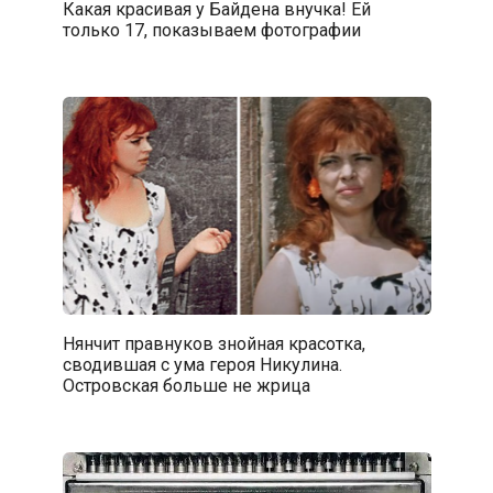
Какая красивая у Байдена внучка! Ей
только 17, показываем фотографии
Нянчит правнуков знойная красотка,
сводившая с ума героя Никулина.
Островская больше не жрица