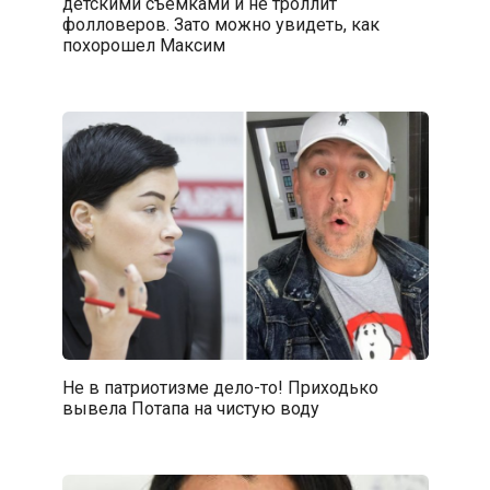
детскими съемками и не троллит
фолловеров. Зато можно увидеть, как
похорошел Максим
Не в патриотизме дело-то! Приходько
вывела Потапа на чистую воду