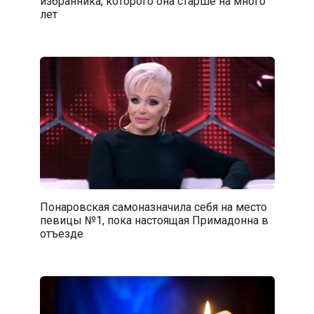
избранника, которого она старше на много
лет
Понаровская самоназначила себя на место
певицы №1, пока настоящая Примадонна в
отъезде