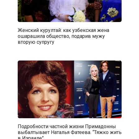
Женский курултай: как узбекская жена
ошарашила общество, подарив мужу
вторую супругу
Подробности частной жизни Примадонны
выбалтывает Наталья Фатеева. “Тяжко жить
в Израиле”