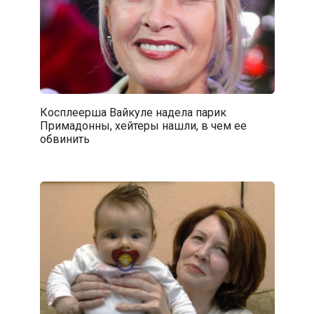
Косплеерша Вайкуле надела парик
Примадонны, хейтеры нашли, в чем ее
обвинить