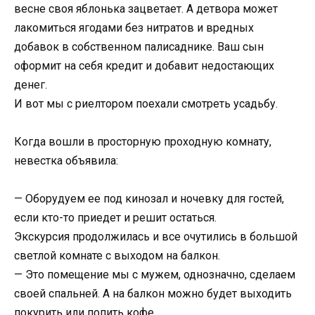
весне своя яблонька зацветает. А детвора может
лакомиться ягодами без нитратов и вредных
добавок в собственном палисаднике. Ваш сын
оформит на себя кредит и добавит недостающих
денег.
И вот мы с риелтором поехали смотреть усадьбу.
Когда вошли в просторную проходную комнату,
невестка объявила:
— Оборудуем ее под кинозал и ночевку для гостей,
если кто-то приедет и решит остаться.
Экскурсия продолжилась и все очутились в большой
светлой комнате с выходом на балкон.
— Это помещение мы с мужем, однозначно, сделаем
своей спальней. А на балкон можно будет выходить
покурить или попить кофе.