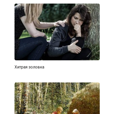
Хитрая золовка