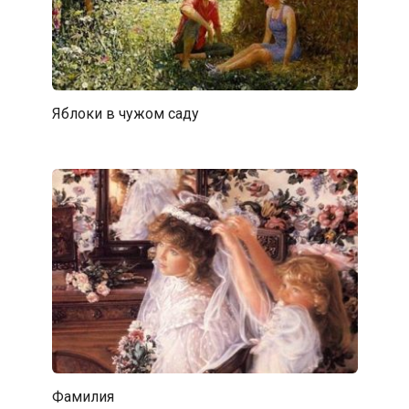
Яблоки в чужом саду
Фамилия