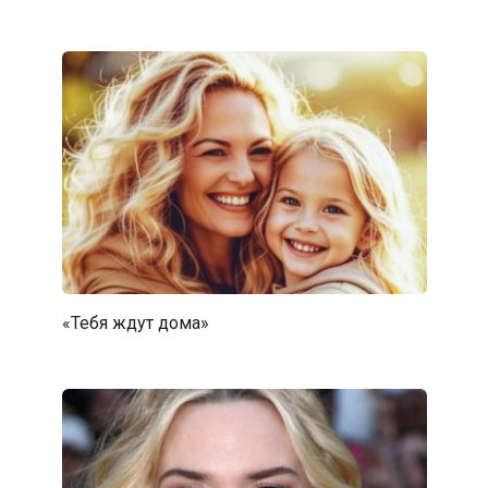
«Тебя ждут дома»