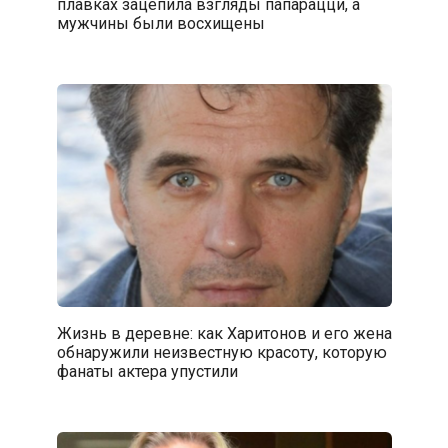
плавках зацепила взгляды папарацци, а
мужчины были восхищены
Жизнь в деревне: как Харитонов и его жена
обнаружили неизвестную красоту, которую
фанаты актера упустили