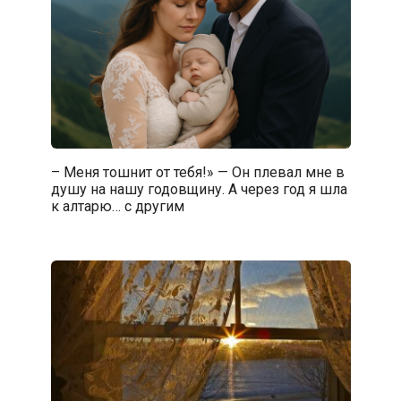
– Меня тошнит от тебя!» — Он плевал мне в
душу на нашу годовщину. А через год я шла
к алтарю… с другим