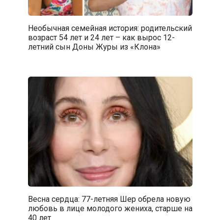
Необычная семейная история: родительский
возраст 54 лет и 24 лет – как вырос 12-
летний сын Доны Журы из «Клона»
Весна сердца: 77-летняя Шер обрела новую
любовь в лице молодого жениха, старше на
40 лет