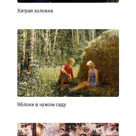
Хитрая золовка
Яблоки в чужом саду