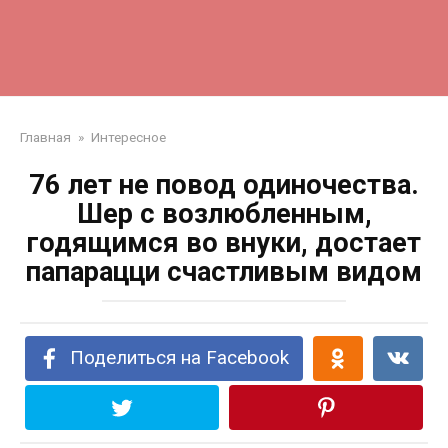
Главная
»
Интересное
76 лет не повод одиночества.
Шер с возлюбленным,
годящимся во внуки, достает
папарацци счастливым видом
Поделиться на Facebook