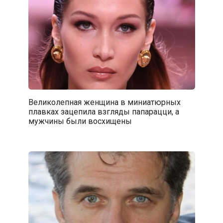
Великолепная женщина в миниатюрных
плавках зацепила взгляды папарацци, а
мужчины были восхищены