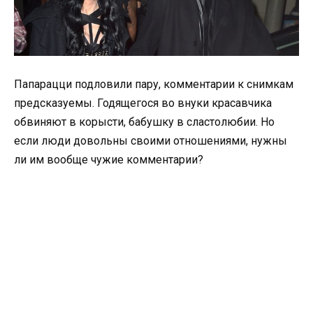
Папарацци подловили пару, комментарии к снимкам
предсказуемы. Годящегося во внуки красавчика
обвиняют в корысти, бабушку в сластолюбии. Но
если люди довольны своими отношениями, нужны
ли им вообще чужие комментарии?