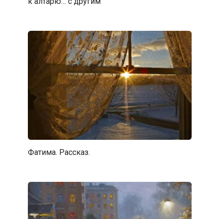
к алтарю… с другим
Фатима. Рассказ.