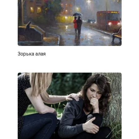
Зорька алая