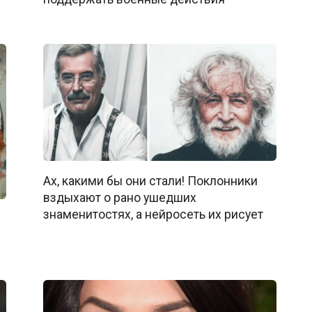
Ах, какими бы они стали! Поклонники
вздыхают о рано ушедших
знаменитостях, а нейросеть их рисует