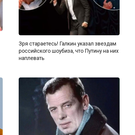
Зря стараетесь! Галкин указал звездам
российского шоубиза, что Путину на них
наплевать