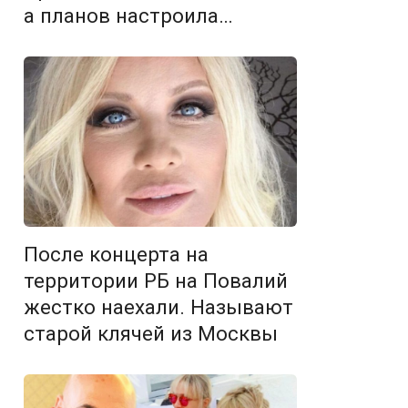
а планов настроила…
После концерта на
территории РБ на Повалий
жестко наехали. Называют
старой клячей из Москвы