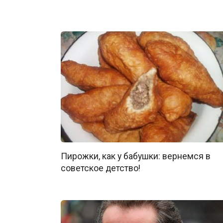
Пирожки, как у бабушки: вернемся в
советское детство!