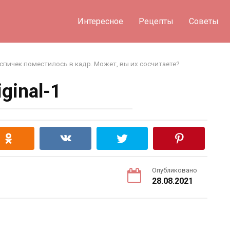
Интересное
Рецепты
Советы
спичек поместилось в кадр. Может, вы их сосчитаете?
iginal-1
Опубликовано
28.08.2021