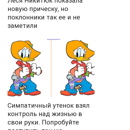
Леся Никитюк показала
новую прическу, но
поклонники так ее и не
заметили
Симпатичный утенок взял
контроль над жизнью в
свои руки. Попробуйте