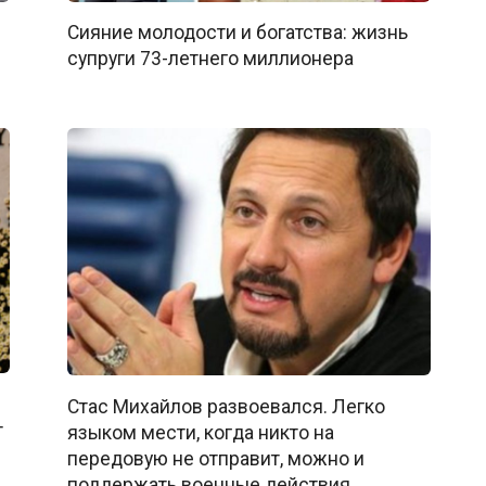
Сияние молодости и богатства: жизнь
супруги 73-летнего миллионера
Стас Михайлов развоевался. Легко
т
языком мести, когда никто на
передовую не отправит, можно и
поддержать военные действия