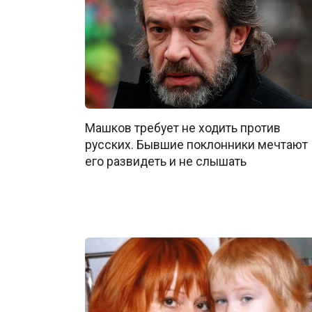
Машков требует не ходить против
русских. Бывшие поклонники мечтают
его развидеть и не слышать