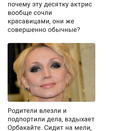
почему эту десятку актрис
вообще сочли
красавицами, они же
совершенно обычные?
Родители влезли и
подпортили дела, вздыхает
Орбакайте. Сидит на мели,