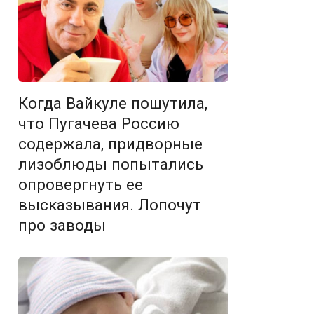
Когда Вайкуле пошутила,
что Пугачева Россию
содержала, придворные
лизоблюды попытались
опровергнуть ее
высказывания. Лопочут
про заводы