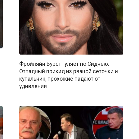
Фройляйн Вурст гуляет по Сиднею.
Отпадный прикид из рваной сеточки и
купальник, прохожие падают от
удивления