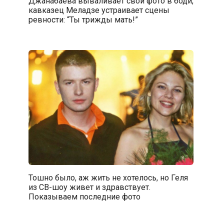
Джанабаева вываливает свои фото в боди,
кавказец Меладзе устраивает сцены
ревности: “Ты трижды мать!”
Тошно было, аж жить не хотелось, но Геля
из СВ-шоу живет и здравствует.
Показываем последние фото