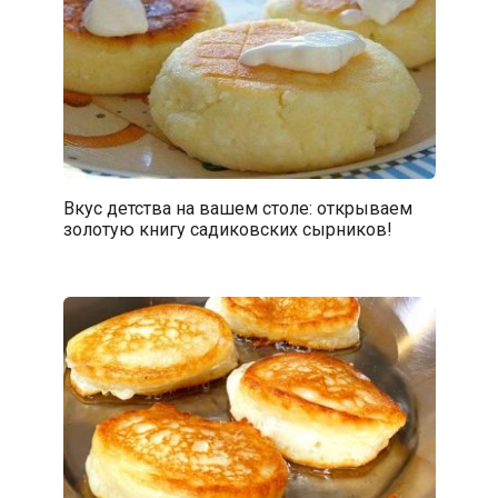
Вкус детства на вашем столе: открываем
золотую книгу садиковских сырников!