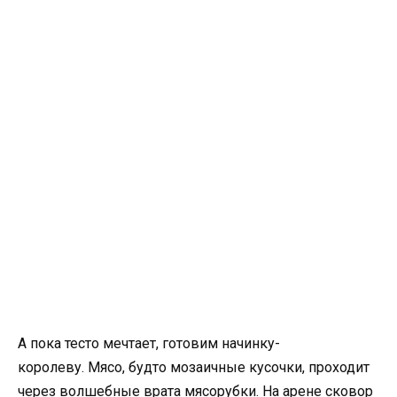
А пока тесто мечтает, готовим начинку-
королеву. Мясо, будто мозаичные кусочки, проходит
через волшебные врата мясорубки. На арене сковор