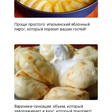
Проще простого: итальянский яблочный
пирог, который поразит ваших гостей!
Вареники-сенсация: объем, который
завораживает и вкус, который покоряет!