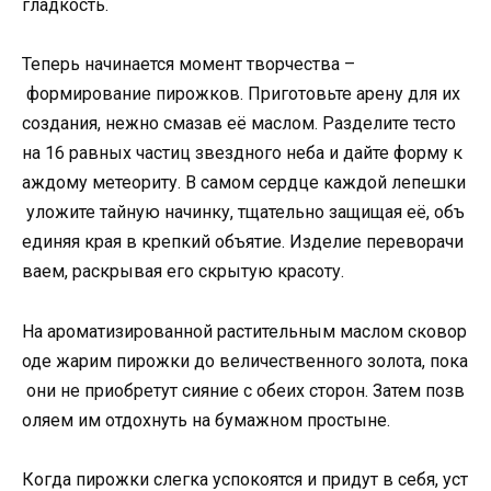
гладкость.
Теперь начинается момент творчества –
формирование пирожков. Приготовьте арену для их
создания, нежно смазав её маслом. Разделите тесто
на 16 равных частиц звездного неба и дайте форму к
аждому метеориту. В самом сердце каждой лепешки
уложите тайную начинку, тщательно защищая её, объ
единяя края в крепкий объятие. Изделие переворачи
ваем, раскрывая его скрытую красоту.
На ароматизированной растительным маслом сковор
оде жарим пирожки до величественного золота, пока
они не приобретут сияние с обеих сторон. Затем позв
оляем им отдохнуть на бумажном простыне.
Когда пирожки слегка успокоятся и придут в себя, уст