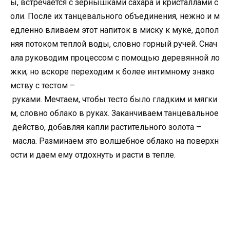
ы, встречается с зернышками сахара и кристаллами с
оли. После их танцевального объединения, нежно и м
едленно вливаем этот напиток в миску к муке, допол
няя потоком теплой воды, словно горный ручей. Снач
ала руководим процессом с помощью деревянной ло
жки, но вскоре переходим к более интимному знако
мству с тестом –
руками. Мечтаем, чтобы тесто было гладким и мягки
м, словно облако в руках. Заканчиваем танцевальное
действо, добавляя капли растительного золота –
масла. Разминаем это волшебное облако на поверхн
ости и даем ему отдохнуть и расти в тепле.