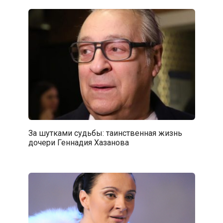
За шутками судьбы: таинственная жизнь
дочери Геннадия Хазанова