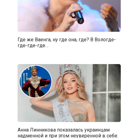
Где же Ваенга, ну где она, где? В Вологде-
где-где-где…
Анна Линникова показалась украинцам
надменной и при этом неуверенной в себе.