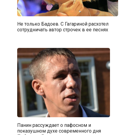
Не только Бадоев. С Гагариной расхотел
сотрудничать автор строчек в ее песнях
Панин рассуждает о пафосном и
показушном духе современного дня