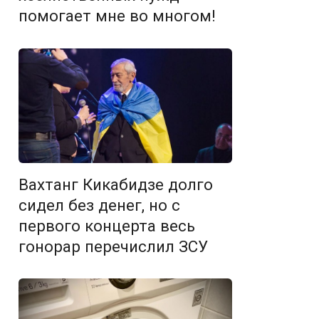
помогает мне во многом!
Вахтанг Кикабидзе долго
сидел без денег, но с
первого концерта весь
гонорар перечислил ЗСУ