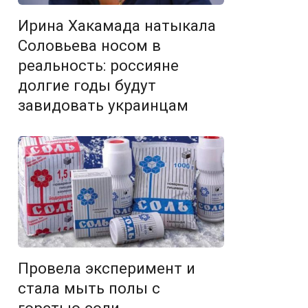
Ирина Хакамада натыкала
Соловьева носом в
реальность: россияне
долгие годы будут
завидовать украинцам
Провела эксперимент и
стала мыть полы с
горстью соли