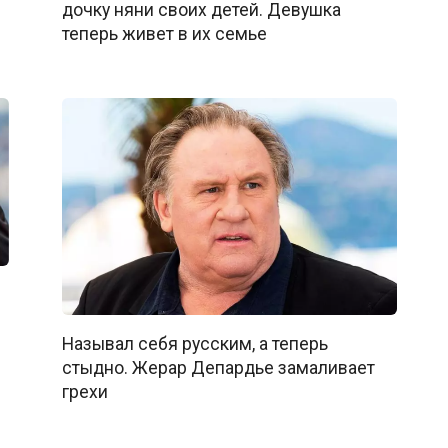
дочку няни своих детей. Девушка
теперь живет в их семье
Называл себя русским, а теперь
стыдно. Жерар Депардье замаливает
грехи