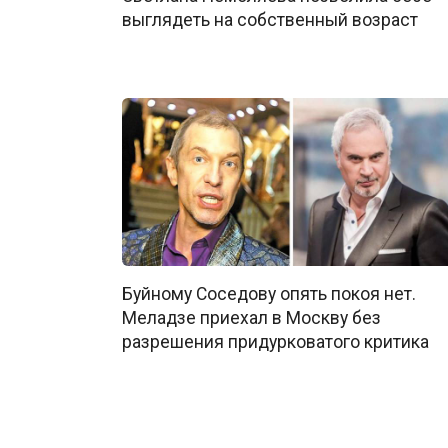
выглядеть на собственный возраст
Буйному Соседову опять покоя нет.
Меладзе приехал в Москву без
разрешения придурковатого критика