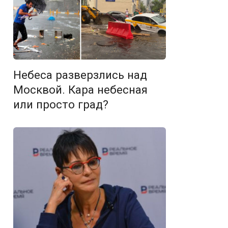
Небеса разверзлись над
Москвой. Кара небесная
или просто град?