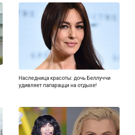
Наследница красоты: дочь Беллуччи
удивляет папарацци на отдыхе!