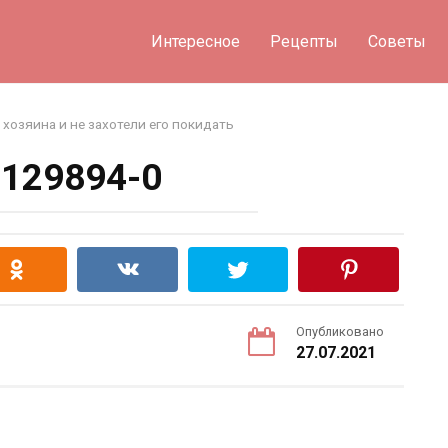
Интересное
Рецепты
Советы
хозяина и не захотели его покидать
129894-0
Опубликовано
27.07.2021