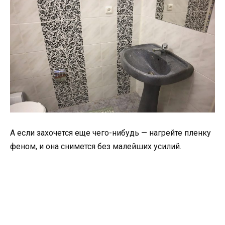
А если захочется еще чего-нибудь — нагрейте пленку
феном, и она снимется без малейших усилий.