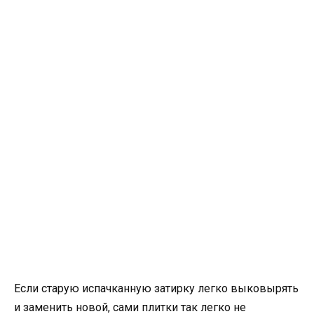
Если старую испачканную затирку легко выковырять
и заменить новой, сами плитки так легко не