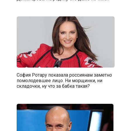
София Ротару показала россиянам заметно
помолодевшее лицо. Ни морщинки, ни
складочки, ну что за бабка такая?