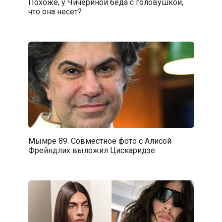
Похоже, у Чичериной беда с головушкой,
что она несет?
Мымре 89. Совместное фото с Алисой
Фрейндлих выложил Цискаридзе