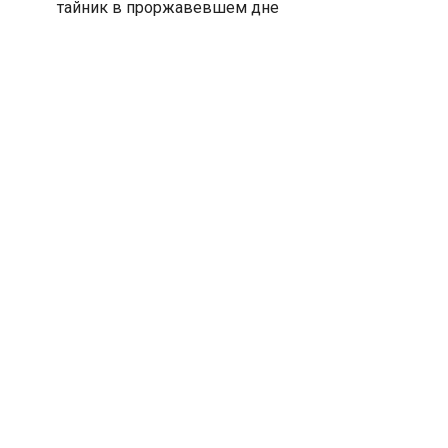
тайник в проржавевшем дне