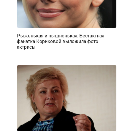
Рыженькая и пышненькая. Бестактная
фанатка Кориковой выложила фото
актрисы