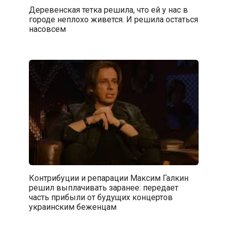
Деревенская тетка решила, что ей у нас в
городе неплохо живется. И решила остаться
насовсем
Контрибуции и репарации Максим Галкин
решил выплачивать заранее: передает
часть прибыли от будущих концертов
украинским беженцам