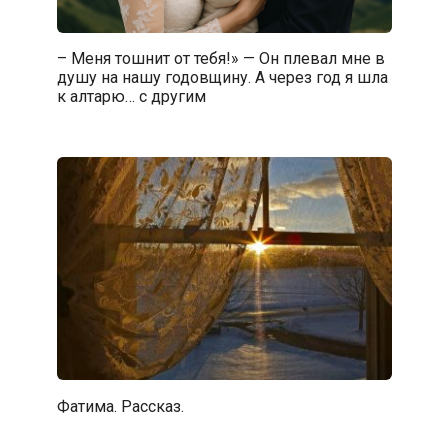
– Меня тошнит от тебя!» — Он плевал мне в
душу на нашу годовщину. А через год я шла
к алтарю… с другим
Фатима. Рассказ.