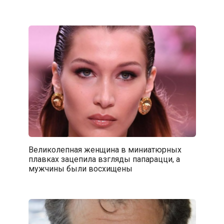
Великолепная женщина в миниатюрных
плавках зацепила взгляды папарацци, а
мужчины были восхищены