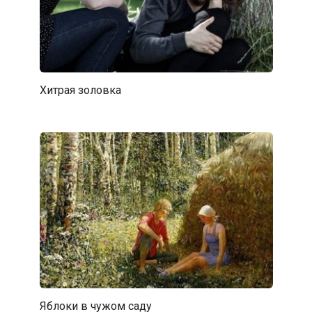
Хитрая золовка
Яблоки в чужом саду