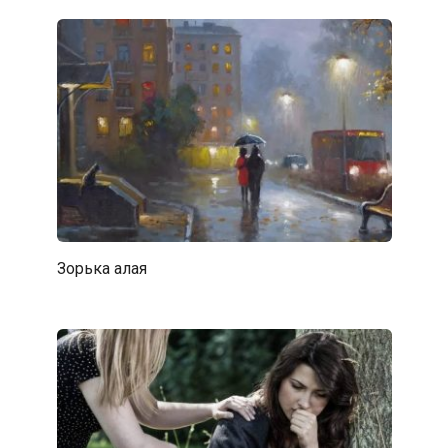
Зорька алая