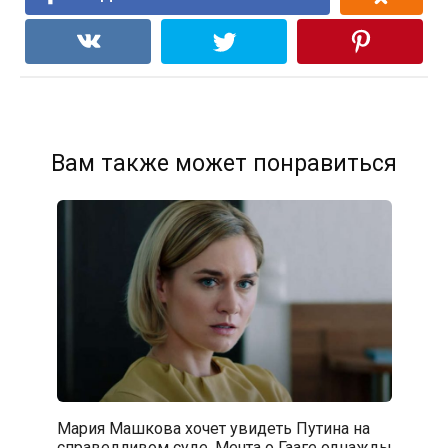
Вам также может понравиться
Мария Машкова хочет увидеть Путина на
справедливом суде. Мечта о Гааге однажды