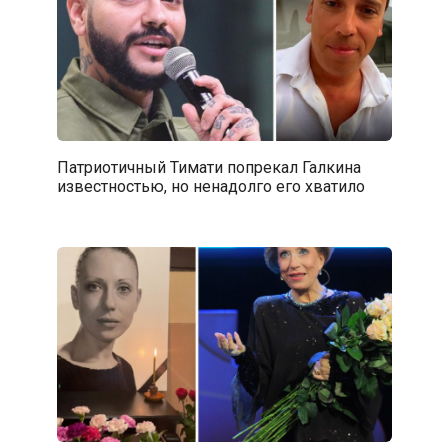
Патриотичный Тимати попрекал Галкина
известностью, но ненадолго его хватило