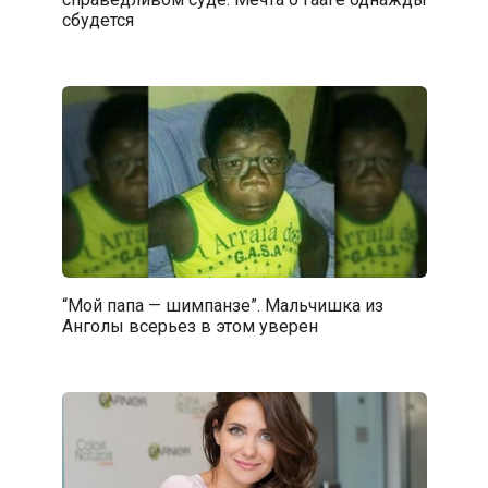
сбудется
“Мой папа — шимпанзе”. Мальчишка из
Анголы всерьез в этом уверен