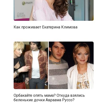
Как проживает Екатерина Климова
Орбакайте опять мама? Откуда взялись
беленькие дочки Авраама Руссо?