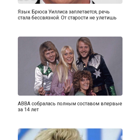
Язык Брюса Уиллиса заплетается, речь
стала бессвязной. От старости не улетишь
ABBA собралась полным составом впервые
за 14 лет