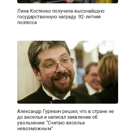
Лина Костенко получила высочайшую
государственную награду. 92-летняя
поэтесса
Александр Гуревич решил, что в стране не
до веселья и написал заявление об
увольнении: “Считаю веселье
невозможным”