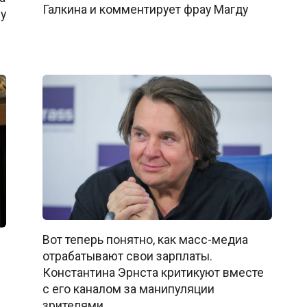
Галкина и комментирует фрау Магду
ну
Вот теперь понятно, как масс-медиа
отрабатывают свои зарплаты.
Константина Эрнста критикуют вместе
с его каналом за манипуляции
зрителями