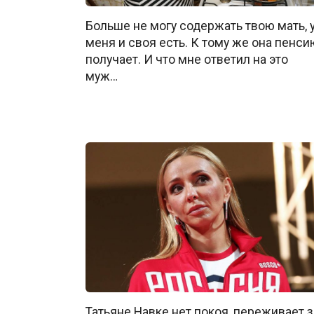
Больше не могу содержать твою мать, 
меня и своя есть. К тому же она пенси
получает. И что мне ответил на это
муж…
Татьяне Навке нет покоя, переживает з