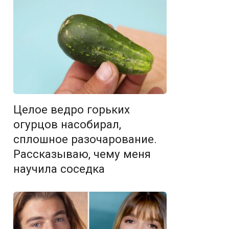
Целое ведро горьких
огурцов насобирал,
сплошное разочарование.
Рассказываю, чему меня
научила соседка