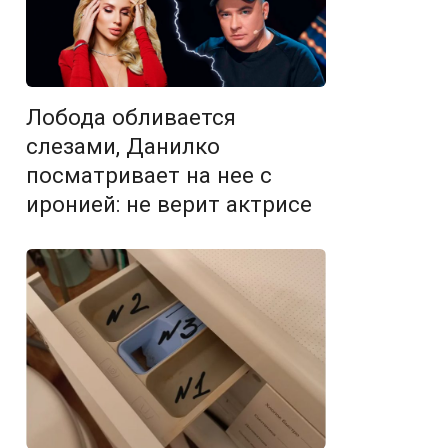
Лобода обливается
слезами, Данилко
посматривает на нее с
иронией: не верит актрисе