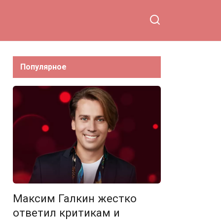
Популярное
Максим Галкин жестко
ответил критикам и