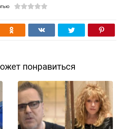
атью
ожет понравиться