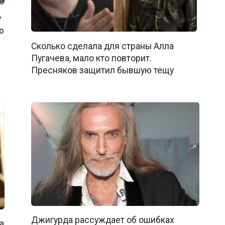
у
ю
Сколько сделала для страны Алла
Пугачева, мало кто повторит.
Пресняков защитил бывшую тещу
Джигурда рассуждает об ошибках
а